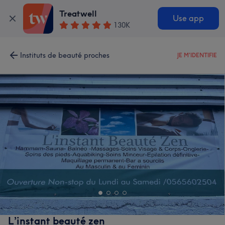
Treatwell
Use app
130K
Instituts de beauté proches
JE M'IDENTIFIE
L’instant beauté zen