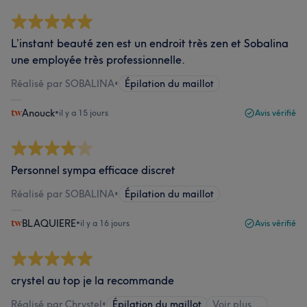
L’instant beauté zen est un endroit très zen et Sobalina
une employée très professionnelle.
Réalisé par SOBALINA
•
Épilation du maillot
Anouck
•
il y a 15 jours
Avis vérifié
Personnel sympa efficace discret
Réalisé par SOBALINA
•
Épilation du maillot
BLAQUIERE
•
il y a 16 jours
Avis vérifié
crystel au top je la recommande
Réalisé par Chrystel
•
Épilation du maillot
Voir plus...