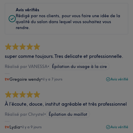
Avis vérifiés
Rédigé par nos clients, pour vous faire une idée de la
qualité du salon dans lequel vous souhaitez vous
rendre.
super comme toujours.Tres delicate et professionnelle.
Réalisé par VANESSA
•
Épilation du visage à la cire
Gregoire wendy
•
il y a 7 jours
Avis vérifié
À l’écoute, douce, institut agréable et très professionnel
Réalisé par Chrystel
•
Épilation du maillot
Lydia
•
il y a 9 jours
Avis vérifié