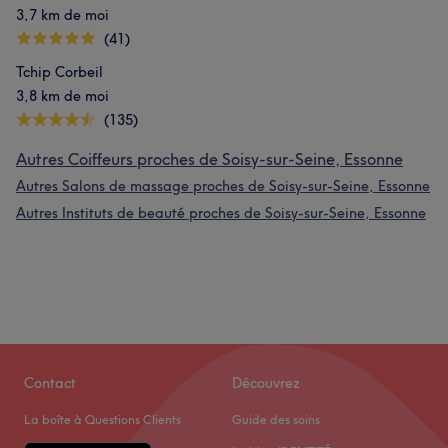
3,7 km de moi
(41)
Tchip Corbeil
3,8 km de moi
(135)
Autres Coiffeurs proches de Soisy-sur-Seine, Essonne
Autres Salons de massage proches de Soisy-sur-Seine, Essonne
Autres Instituts de beauté proches de Soisy-sur-Seine, Essonne
Contact
Découvrez
La boîte à Questions Clients
Guide des soins