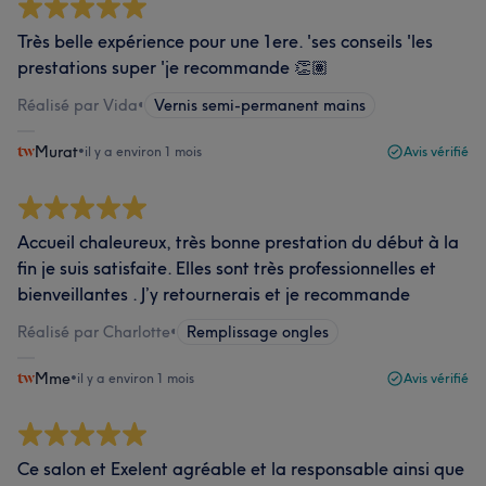
Très belle expérience pour une 1ere. 'ses conseils 'les
prestations super 'je recommande 👏🏽
Réalisé par Vida
•
Vernis semi-permanent mains
Murat
•
il y a environ 1 mois
Avis vérifié
Accueil chaleureux, très bonne prestation du début à la
fin je suis satisfaite. Elles sont très professionnelles et
bienveillantes . J’y retournerais et je recommande
Réalisé par Charlotte
•
Remplissage ongles
Mme
•
il y a environ 1 mois
Avis vérifié
Ce salon et Exelent agréable et la responsable ainsi que