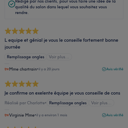
Rédigé par nos clients, pour vous faire une idée de la
qualité du salon dans lequel vous souhaitez vous
rendre.
L equipe et génial je vous le conseille fortement bonne
journée
Remplissage ongles
Voir plus...
Mme chartrain
•
il y a 20 jours
Avis vérifié
Je confirme on exelente équipe je vous conseille de cons
Réalisé par Charlotte
•
Remplissage ongles
Voir plus...
Virginie Mme
•
il y a environ 1 mois
Avis vérifié