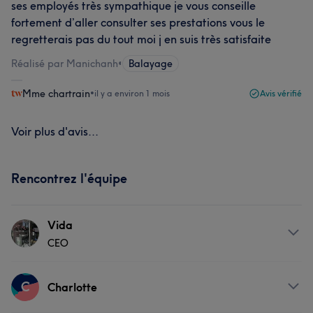
ses employés très sympathique je vous conseille
fortement d’aller consulter ses prestations vous le
regretterais pas du tout moi j en suis très satisfaite
Réalisé par Manichanh
•
Balayage
Mme chartrain
•
il y a environ 1 mois
Avis vérifié
Voir plus d'avis...
Rencontrez l'équipe
Vida
CEO
À propos
C
Charlotte
Beauty Prodigy