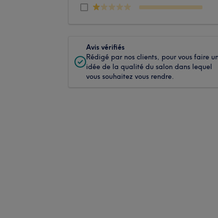
Avis vérifiés
Rédigé par nos clients, pour vous faire u
idée de la qualité du salon dans lequel
vous souhaitez vous rendre.