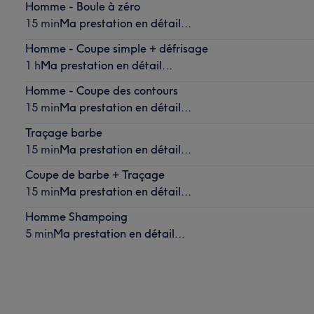
Homme - Boule à zéro
15 min
Ma prestation en détail...
Homme - Coupe simple + défrisage
1 h
Ma prestation en détail...
Homme - Coupe des contours
15 min
Ma prestation en détail...
Traçage barbe
15 min
Ma prestation en détail...
Coupe de barbe + Traçage
15 min
Ma prestation en détail...
Homme Shampoing
5 min
Ma prestation en détail...