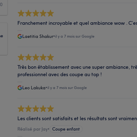
0
Franchement incroyable et quel ambiance wow . C’est
ne
Laetitia Shakur
•
il y a 7 mois sur Google
Très bon établissement avec une super ambiance, très
professionnel avec des coupe au top !
Leo Lakuka
•
il y a 7 mois sur Google
Les clients sont satisfaits et les résultats sont vraimen
Réalisé par Jay
•
Coupe enfant