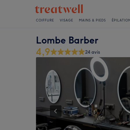
COIFFURE
VISAGE
MAINS & PIEDS
ÉPILATIO
Lombe Barber
4,9
24 avis