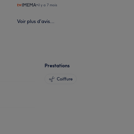
IMEMA
•
il y a 7 mois
Voir plus d'avis...
Prestations
Coiffure