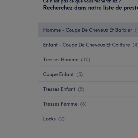
Ce n'est pas ce que vous recherchiez ?
Recherchez dans notre liste de prest
Homme - Coupe De Cheveux Et Barbier
(
Enfant - Coupe De Cheveux Et Coiffure
(
4
Tresses Homme
(
10
)
Coupe Enfant
(
5
)
Tresses Enfant
(
5
)
Tresses Femme
(
6
)
Locks
(
2
)