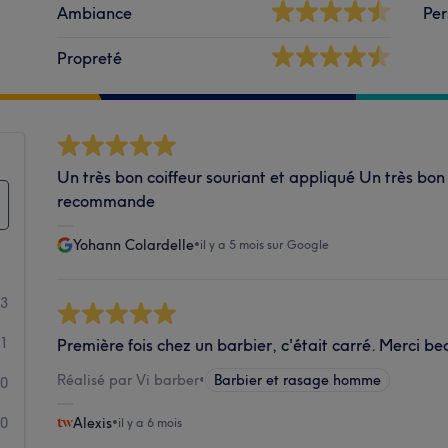
Ambiance
Per
Propreté
Un très bon coiffeur souriant et appliqué Un très bon 
recommande
Yohann Colardelle
•
il y a 5 mois sur Google
23
1
Première fois chez un barbier, c'était carré. Merci
Réalisé par Vi barber
•
Barbier et rasage homme
0
0
Alexis
•
il y a 6 mois