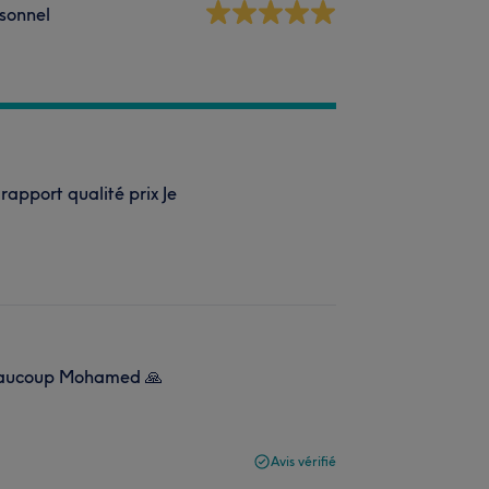
sonnel
rapport qualité prix Je
 beaucoup Mohamed 🙏
Avis vérifié