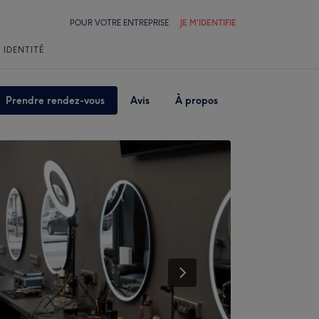
POUR VOTRE ENTREPRISE
JE M'IDENTIFIE
 IDENTITÉ
Prendre rendez-vous
Avis
À propos