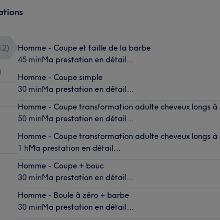
ations
12
)
Homme - Coupe et taille de la barbe
45 min
Ma prestation en détail...
)
Homme - Coupe simple
30 min
Ma prestation en détail...
Homme - Coupe transformation adulte cheveux longs à 
50 min
Ma prestation en détail...
Homme - Coupe transformation adulte cheveux longs à 
1 h
Ma prestation en détail...
Homme - Coupe + bouc
30 min
Ma prestation en détail...
Homme - Boule à zéro + barbe
30 min
Ma prestation en détail...