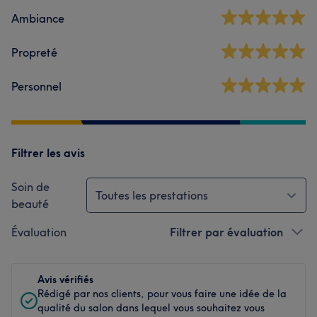
Ambiance
Propreté
Personnel
Filtrer les avis
Soin de
Toutes les prestations
beauté
Évaluation
Filtrer par évaluation
Avis vérifiés
Rédigé par nos clients, pour vous faire une idée de la
qualité du salon dans lequel vous souhaitez vous