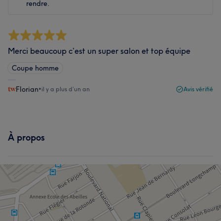
rendre.
Merci beaucoup c’est un super salon et top équipe
Coupe homme
Florian
•
il y a plus d’un an
Avis vérifié
À propos