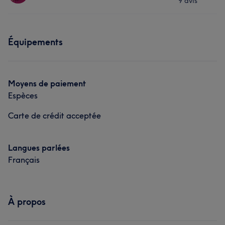
9 avis
Coiffure
Prestations
Équipements
Coiffure
Moyens de paiement
Espèces
Carte de crédit acceptée
Langues parlées
Français
À propos