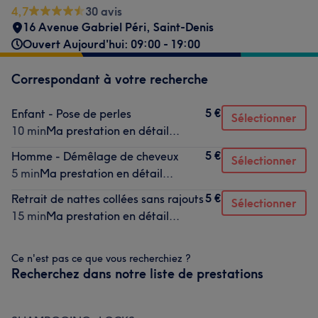
4,7
30 avis
16 Avenue Gabriel Péri
,
Saint-Denis
Ouvert Aujourd'hui: 09:00 - 19:00
Correspondant à votre recherche
5 €
Enfant - Pose de perles
Sélectionner
10 min
Ma prestation en détail...
5 €
Homme - Démêlage de cheveux
Sélectionner
5 min
Ma prestation en détail...
5 €
Retrait de nattes collées sans rajouts
Sélectionner
15 min
Ma prestation en détail...
Ce n'est pas ce que vous recherchiez ?
Recherchez dans notre liste de prestations