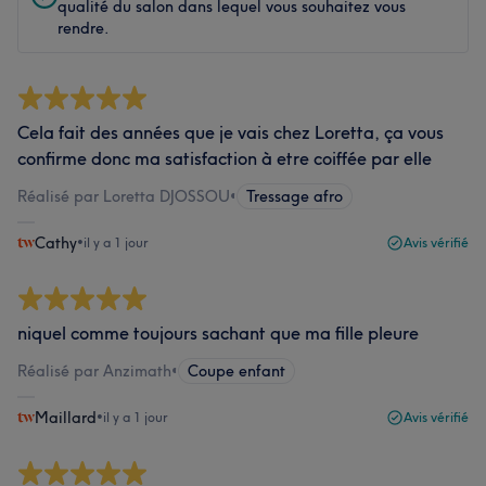
qualité du salon dans lequel vous souhaitez vous
rendre.
Cela fait des années que je vais chez Loretta, ça vous
confirme donc ma satisfaction à etre coiffée par elle
Réalisé par Loretta DJOSSOU
•
Tressage afro
Cathy
•
il y a 1 jour
Avis vérifié
niquel comme toujours sachant que ma fille pleure
Réalisé par Anzimath
•
Coupe enfant
Maillard
•
il y a 1 jour
Avis vérifié