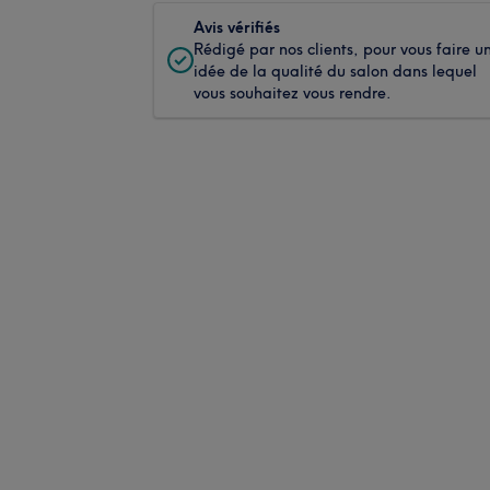
Avis vérifiés
Rédigé par nos clients, pour vous faire u
idée de la qualité du salon dans lequel
vous souhaitez vous rendre.