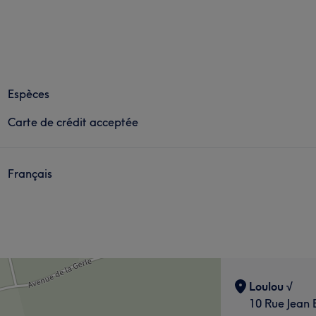
Espèces
Carte de crédit acceptée
Français
Loulou √
10 Rue Jean 