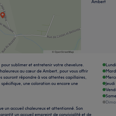
Ambert
it pour sublimer et entretenir votre chevelure.
Lund
chaleureux au cœur de Ambert, pour vous offrir
Mard
s sauront répondre à vos attentes capillaires,
Merc
n spécifique, une coloration ou encore une
Jeudi
Vend
Same
Dima
ve un accueil chaleureux et attentionné. Son
rantit un accueil empreint de convivialité et de