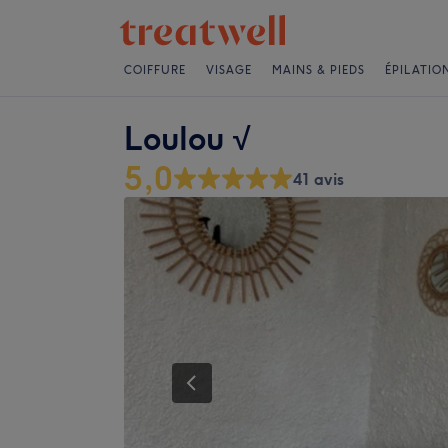
COIFFURE
VISAGE
MAINS & PIEDS
ÉPILATIO
Loulou √
5,0
41 avis