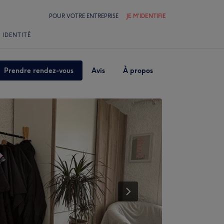
POUR VOTRE ENTREPRISE
JE M'IDENTIFIE
 IDENTITÉ
Prendre rendez-vous
Avis
À propos