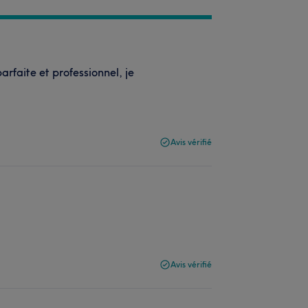
rfaite et professionnel, je
Avis vérifié
Avis vérifié