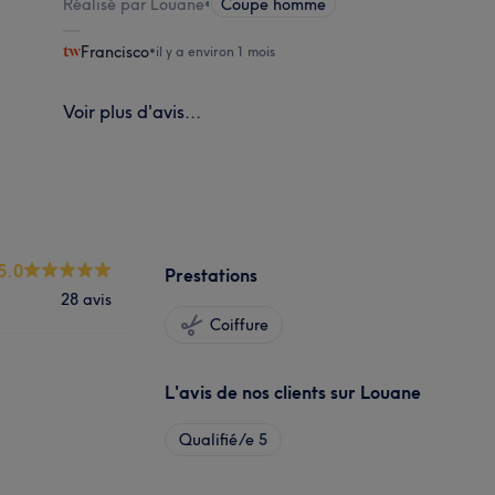
Réalisé par Louane
•
Coupe homme
Francisco
•
il y a environ 1 mois
Voir plus d'avis...
5.0
Prestations
28 avis
Coiffure
L'avis de nos clients sur Louane
Qualifié/e
5