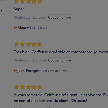
Super
ne
Réalisé par Louane
•
Coupe homme
Ahmet
•
il y a 13 jours
Très bien. Coiffeuse agréable et compétente. Je re
Réalisé par Louane
•
Coupe homme
Jean-François
•
il y a environ 1 mois
Je vous remercie. Coiffeuse très gentille et vivante. El
en compte les besoins du client. !Gracias!