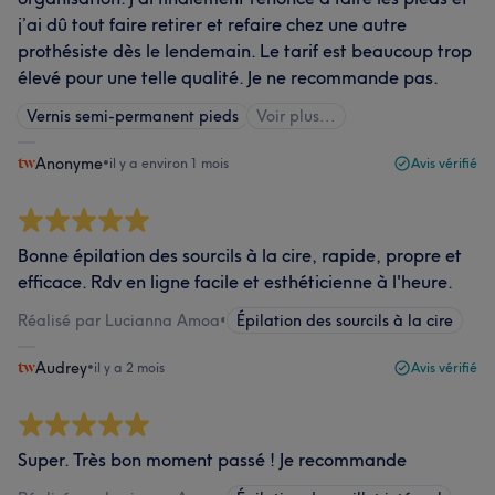
j’ai dû tout faire retirer et refaire chez une autre
prothésiste dès le lendemain. Le tarif est beaucoup trop
élevé pour une telle qualité. Je ne recommande pas.
Vernis semi-permanent pieds
Voir plus...
Anonyme
•
il y a environ 1 mois
Avis vérifié
Bonne épilation des sourcils à la cire, rapide, propre et
efficace. Rdv en ligne facile et esthéticienne à l'heure.
Réalisé par Lucianna Amoa
•
Épilation des sourcils à la cire
Audrey
•
il y a 2 mois
Avis vérifié
Super. Très bon moment passé ! Je recommande