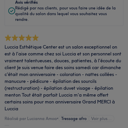
Avis vérifiés
Rédigé par nos clients, pour vous faire une idée de la
qualité du salon dans lequel vous souhaitez vous
rendre.
Luccia Esthétique Center est un salon exceptionnel on
est à l'aise comme chez soi Luccia et son personnel sont
vraiment talentueuses, douces, patientes, à l'écoute du
client Je suis venue faire des soins samedi car dimanche
c'était mon anniversaire - coloration - nattes collées -
manucure - pédicure - épilation des sourcils
(restructuration) - épilation duvet visage - épilation
menton Tout était parfait Luccia m'a même offert
certains soins pour mon anniversaire Grand MERCI à
Luccia
Réalisé par Lucianna Amoa
•
Tressage afro
Voir plus...