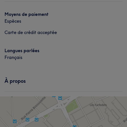
Épilation
Manucure et Beauté des pieds
Moyens de paiement
Espèces
Carte de crédit acceptée
Langues parlées
Français
À propos