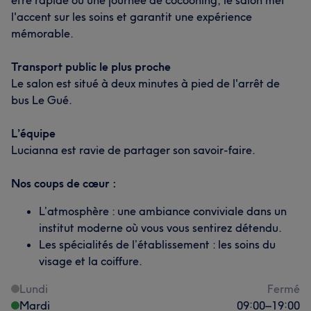
être rapide ou une journée de cocooning, le salon met
l'accent sur les soins et garantit une expérience
mémorable.
Transport public le plus proche
Le salon est situé à deux minutes à pied de l'arrêt de
bus Le Gué.
L’équipe
Lucianna est ravie de partager son savoir-faire.
Nos coups de cœur :
L’atmosphère : une ambiance conviviale dans un
institut moderne où vous vous sentirez détendu.
Les spécialités de l’établissement : les soins du
visage et la coiffure.
Lundi
Fermé
Mardi
09:00
–
19:00