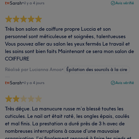
Sarah
•
il y a 4 jours
Avis vérifié
Très bon salon de coiffure propre Luccia et son
personnel sont méticuleuse et soignées, talentueuses
Vous pouvez aller au salon les yeux fermés Le travail et
les soins sont bien faits Maintenant ce sera mon salon de
COIFFURE
Réalisé par Lucianna Amoa
•
Épilation des sourcils à la cire
Sarah
•
il y a 4 jours
Avis vérifié
Très déçue. La manucure russe m’a blessé toutes les
cuticules. Le nail art était raté, les ongles épais, coulés
et mal finis. La prestation a duré près de 3 h avec de
nombreuses interruptions à cause d’une mauvaise
organisation. J’ai finalement renoncé à faire les pieds et