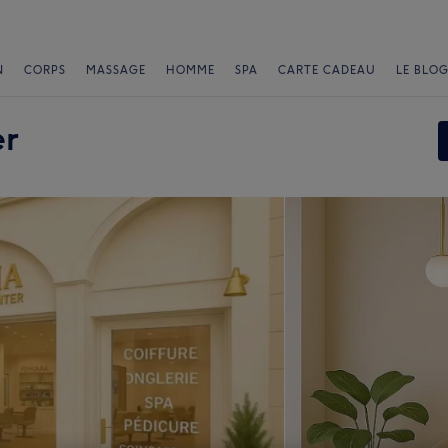
N
CORPS
MASSAGE
HOMME
SPA
CARTE CADEAU
LE BLOG
er