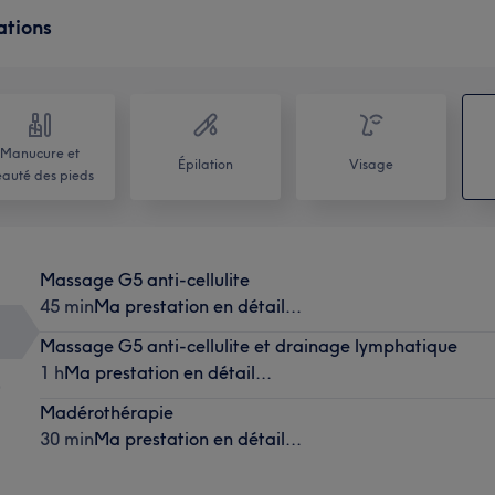
ations
Manucure et
Épilation
Visage
auté des pieds
Massage G5 anti-cellulite
45 min
Ma prestation en détail...
Massage G5 anti-cellulite et drainage lymphatique
1 h
Ma prestation en détail...
)
Madérothérapie
30 min
Ma prestation en détail...