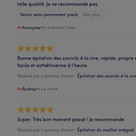
telle qualité. Je ne recommande pas.
Vernis semi-permanent pieds
Voir plus...
Anonyme
•
il y a environ 1 mois
Bonne épilation des sourcils à la cire, rapide, propre 
facile et esthéticienne à l'heure.
Réalisé par Lucianna Amoa
•
Épilation des sourcils à la cir
Audrey
•
il y a 2 mois
Super. Très bon moment passé ! Je recommande
Réalisé par Lucianna Amoa
•
Épilation du maillot intégral