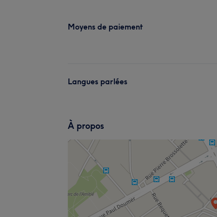
Moyens de paiement
Langues parlées
À propos