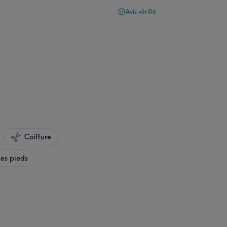
Avis vérifié
Coiffure
es pieds