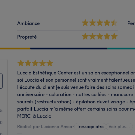
Ambiance
Per
Propreté
Luccia Esthétique Center est un salon exceptionnel o
soi Luccia et son personnel sont vraiment talentueuse
l'écoute du client Je suis venue faire des soins same
anniversaire - coloration - nattes collées - manucure 
sourcils (restructuration) - épilation duvet visage - é
parfait Luccia m'a même offert certains soins pour 
5
MERCI à Luccia
0
Réalisé par Lucianna Amoa
•
Tressage afro
Voir plus...
0