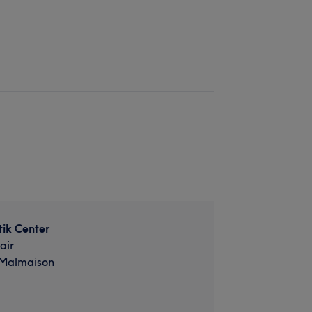
tik Center
air
-Malmaison