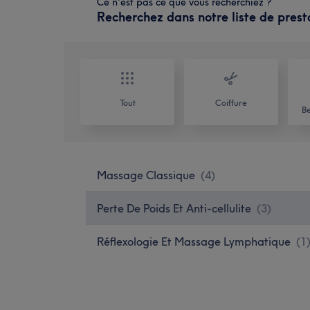
Ce n'est pas ce que vous recherchiez ?
Recherchez dans notre liste de prest
Tout
Coiffure
Be
Massage Classique
(
4
)
Perte De Poids Et Anti-cellulite
(
3
)
Réflexologie Et Massage Lymphatique
(
1