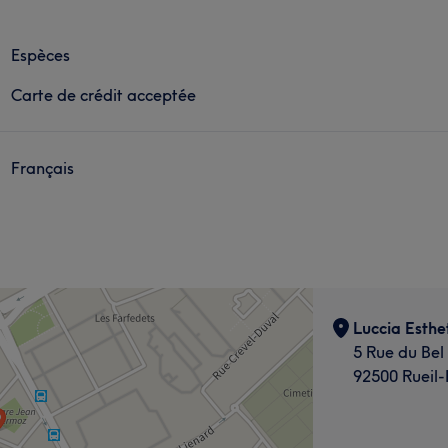
Espèces
Carte de crédit acceptée
Français
Luccia Esthe
5 Rue du Bel 
92500 Rueil