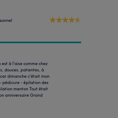
sonnel
n est à l'aise comme chez
s, douces, patientes, à
di car dimanche c'était mon
- pédicure - épilation des
pilation menton Tout était
mon anniversaire Grand