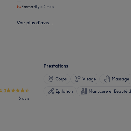
Emma
•
il y a 2 mois
Voir plus d'avis...
Prestations
Corps
Visage
Massage
4.3
Épilation
Manucure et Beauté d
6 avis