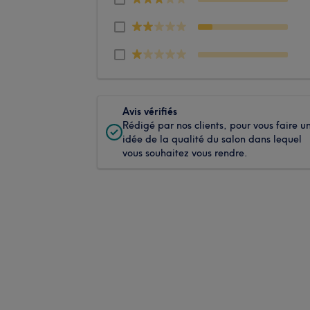
Avis vérifiés
Rédigé par nos clients, pour vous faire u
idée de la qualité du salon dans lequel
vous souhaitez vous rendre.