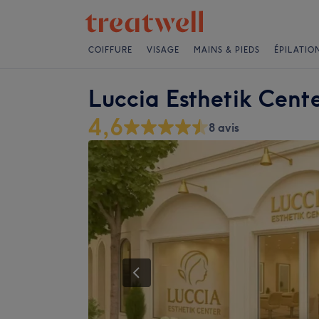
COIFFURE
VISAGE
MAINS & PIEDS
ÉPILATIO
Luccia Esthetik Cent
4,6
8 avis