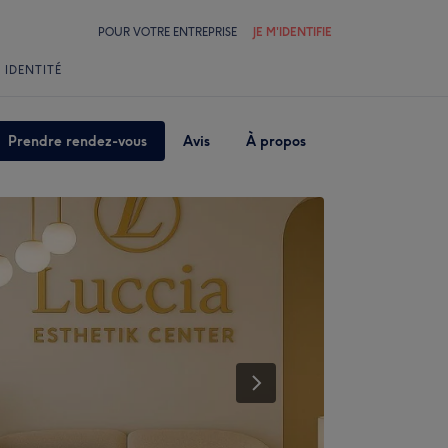
POUR VOTRE ENTREPRISE
JE M'IDENTIFIE
 IDENTITÉ
Prendre rendez-vous
Avis
À propos