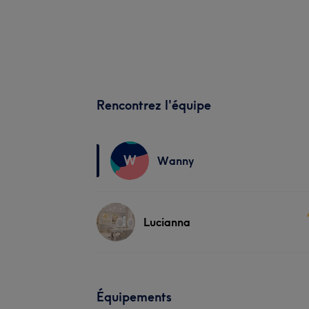
Rencontrez l'équipe
W
Wanny
Lucianna
Équipements