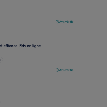
Avis vérifié
et efficace. Rdv en ligne
e
Avis vérifié