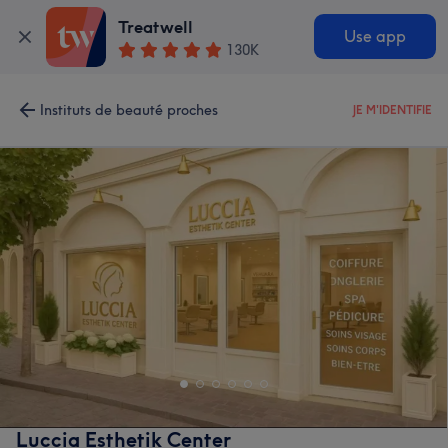
Treatwell
Use app
130K
Instituts de beauté proches
JE M'IDENTIFIE
Luccia Esthetik Center