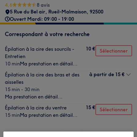
4,6
8 avis
5 Rue du Bel air
,
Rueil-Malmaison
,
92500
Ouvert Mardi: 09:00 - 19:00
Correspondant à votre recherche
10 €
Épilation à la cire des sourcils -
Sélectionner
Entretien
10 min
Ma prestation en détail...
à partir de
15 €
Épilation à la cire des bras et des
aisselles
15 min - 30 min
Ma prestation en détail...
15 €
Épilation à la cire du ventre
Sélectionner
15 min
Ma prestation en détail...
Ce n'est pas ce que vous recherchiez ?