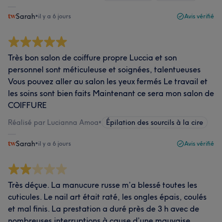
Sarah
•
il y a 6 jours
Avis vérifié
Très bon salon de coiffure propre Luccia et son
personnel sont méticuleuse et soignées, talentueuses
Vous pouvez aller au salon les yeux fermés Le travail et
les soins sont bien faits Maintenant ce sera mon salon de
COIFFURE
Réalisé par Lucianna Amoa
•
Épilation des sourcils à la cire
Sarah
•
il y a 6 jours
Avis vérifié
Très déçue. La manucure russe m’a blessé toutes les
cuticules. Le nail art était raté, les ongles épais, coulés
et mal finis. La prestation a duré près de 3 h avec de
nombreuses interruptions à cause d’une mauvaise