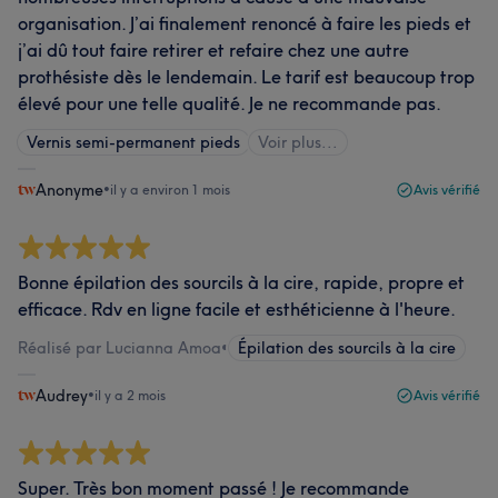
organisation. J’ai finalement renoncé à faire les pieds et
j’ai dû tout faire retirer et refaire chez une autre
prothésiste dès le lendemain. Le tarif est beaucoup trop
élevé pour une telle qualité. Je ne recommande pas.
Vernis semi-permanent pieds
Voir plus...
Anonyme
•
il y a environ 1 mois
Avis vérifié
Bonne épilation des sourcils à la cire, rapide, propre et
efficace. Rdv en ligne facile et esthéticienne à l'heure.
Réalisé par Lucianna Amoa
•
Épilation des sourcils à la cire
Audrey
•
il y a 2 mois
Avis vérifié
Super. Très bon moment passé ! Je recommande