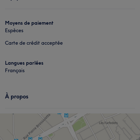
Corps
Visage
Massage
Coiffure
Épilation
Manucure et Beauté des pieds
Moyens de paiement
Espèces
Carte de crédit acceptée
Langues parlées
Français
À propos