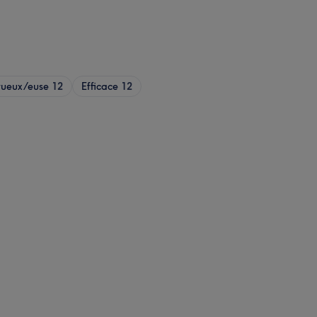
tueux/euse
12
Efficace
12