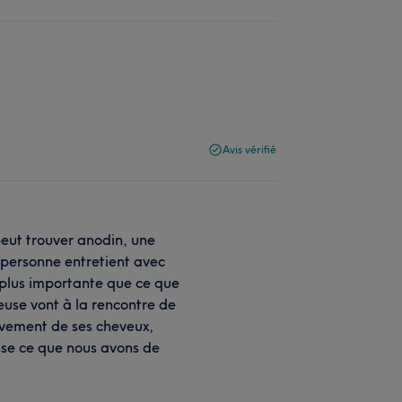
Avis vérifié
peut trouver anodin, une
e personne entretient avec
t plus importante que ce que
euse vont à la rencontre de
uvement de ses cheveux,
esse ce que nous avons de