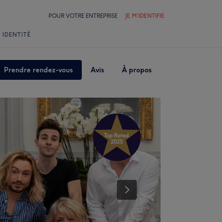
POUR VOTRE ENTREPRISE
JE M'IDENTIFIE
 IDENTITÉ
Prendre rendez-vous
Avis
À propos