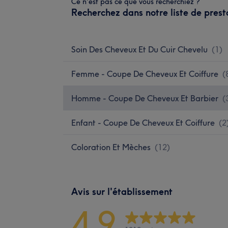
Ce n'est pas ce que vous recherchiez ?
Recherchez dans notre liste de prest
Soin Des Cheveux Et Du Cuir Chevelu
(
1
)
Femme - Coupe De Cheveux Et Coiffure
(
Homme - Coupe De Cheveux Et Barbier
(
Enfant - Coupe De Cheveux Et Coiffure
(
2
Coloration Et Mèches
(
12
)
Avis sur l'établissement
4,9