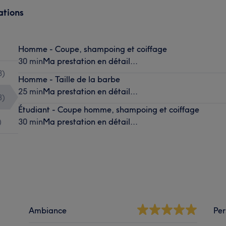
ations
Homme - Coupe, shampoing et coiffage
30 min
Ma prestation en détail...
8
)
Homme - Taille de la barbe
25 min
Ma prestation en détail...
3
)
Étudiant - Coupe homme, shampoing et coiffage
)
30 min
Ma prestation en détail...
Ambiance
Per