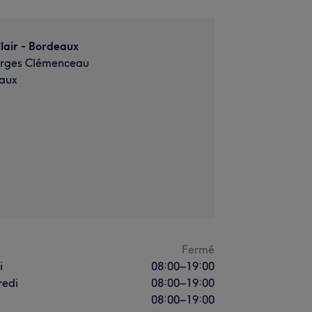
Clair - Bordeaux
orges Clémenceau
aux
i
Fermé
i
08:00
–
19:00
redi
08:00
–
19:00
08:00
–
19:00