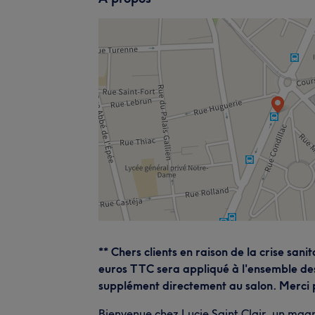
** Chers clients en raison de la crise sani
euros TTC sera appliqué à l'ensemble des
supplément directement au salon. Merci
Bienvenue chez Lucie Saint Clair, un magnif