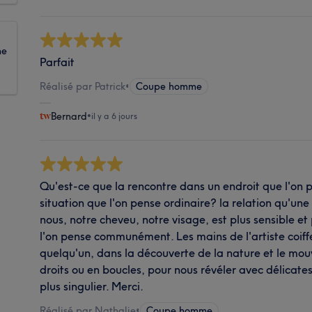
ne
Parfait
Réalisé par Patrick
•
Coupe homme
Bernard
•
il y a 6 jours
Qu'est-ce que la rencontre dans un endroit que l'on 
situation que l'on pense ordinaire? la relation qu'un
nous, notre cheveu, notre visage, est plus sensible e
l'on pense communément. Les mains de l'artiste coiff
quelqu'un, dans la découverte de la nature et le mo
droits ou en boucles, pour nous révéler avec délicat
plus singulier. Merci.
Réalisé par Nathalie
•
Coupe homme