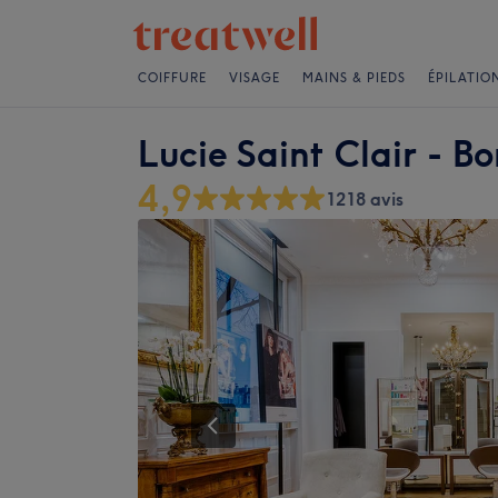
COIFFURE
VISAGE
MAINS & PIEDS
ÉPILATIO
Lucie Saint Clair - B
4,9
1218 avis