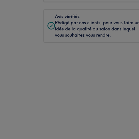
Avis vérifiés
Rédigé par nos clients, pour vous faire u
idée de la qualité du salon dans lequel
vous souhaitez vous rendre.