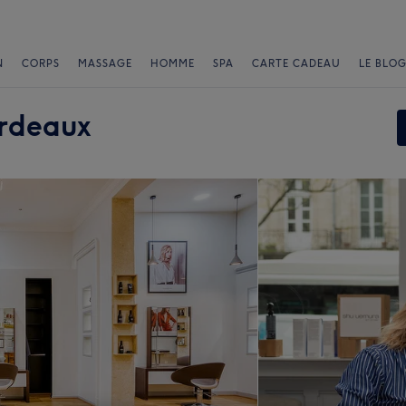
N
CORPS
MASSAGE
HOMME
SPA
CARTE CADEAU
LE BLOG
ordeaux