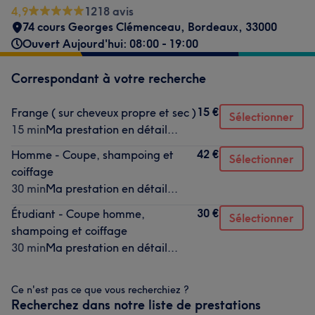
4,9
1218 avis
74 cours Georges Clémenceau
,
Bordeaux
,
33000
Ouvert Aujourd'hui: 08:00 - 19:00
Correspondant à votre recherche
15 €
Frange ( sur cheveux propre et sec )
Sélectionner
15 min
Ma prestation en détail...
42 €
Homme - Coupe, shampoing et
Sélectionner
coiffage
30 min
Ma prestation en détail...
30 €
Étudiant - Coupe homme,
Sélectionner
shampoing et coiffage
30 min
Ma prestation en détail...
Ce n'est pas ce que vous recherchiez ?
Recherchez dans notre liste de prestations