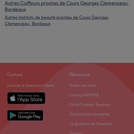
Autres Coiffeurs proches de Cours Georges Clemenceau,
Bordeaux
Autres Instituts de beauté proches de Cours Georges
Clemenceau, Bordeaux
Contact
Découvrez
La boîte à Questions Clients
Guide des soins
Le blog IDENTITÉ
Carte Cadeau Treatwell
S'inscrire à la newsletter
Le glossaire de Treatwell
Sitemap