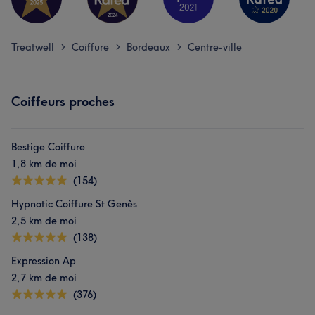
Treatwell
Coiffure
Bordeaux
Centre-ville
>
>
>
Coiffeurs proches
Bestige Coiffure
1,8 km de moi
(154)
Hypnotic Coiffure St Genès
2,5 km de moi
(138)
Expression Ap
2,7 km de moi
(376)