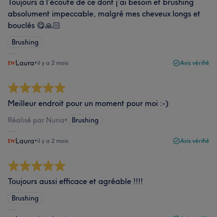
Toujours à l’écoute de ce dont j’ai besoin et brushing
absolument impeccable, malgré mes cheveux longs et
bouclés 😋🙏🏻
Brushing
Laura
•
il y a 2 mois
Avis vérifié
Meilleur endroit pour un moment pour moi :-)
Réalisé par Nuria
•
Brushing
Laura
•
il y a 2 mois
Avis vérifié
Toujours aussi efficace et agréable !!!!
Brushing