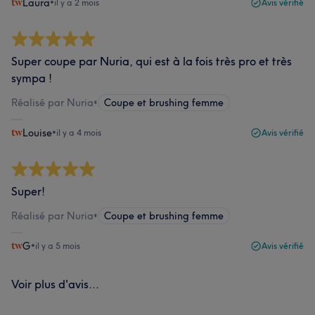
Laura
•
il y a 2 mois
Avis vérifié
Super coupe par Nuria, qui est à la fois très pro et très
sympa !
Réalisé par Nuria
•
Coupe et brushing femme
Louise
•
il y a 4 mois
Avis vérifié
Super!
Réalisé par Nuria
•
Coupe et brushing femme
G
•
il y a 5 mois
Avis vérifié
Voir plus d'avis...