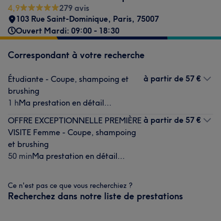
4,9
279 avis
103 Rue Saint-Dominique
,
Paris
,
75007
Ouvert Mardi: 09:00 - 18:30
Correspondant à votre recherche
à partir de
57 €
Étudiante - Coupe, shampoing et
brushing
1 h
Ma prestation en détail...
à partir de
57 €
OFFRE EXCEPTIONNELLE PREMIÈRE
VISITE Femme - Coupe, shampoing
et brushing
50 min
Ma prestation en détail...
Ce n'est pas ce que vous recherchiez ?
Recherchez dans notre liste de prestations