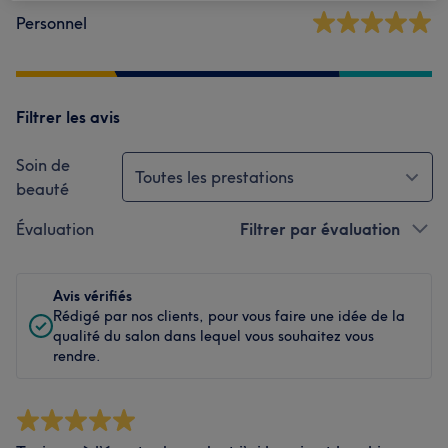
Personnel
Filtrer les avis
Soin de
Toutes les prestations
beauté
Évaluation
Filtrer par évaluation
Avis vérifiés
Rédigé par nos clients, pour vous faire une idée de la
qualité du salon dans lequel vous souhaitez vous
rendre.