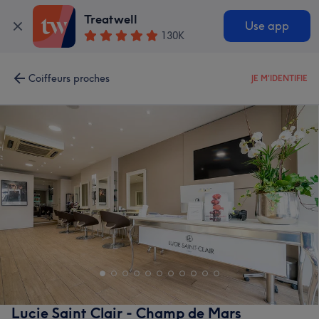
Treatwell
Use app
130K
Coiffeurs proches
JE M'IDENTIFIE
Lucie Saint Clair - Champ de Mars