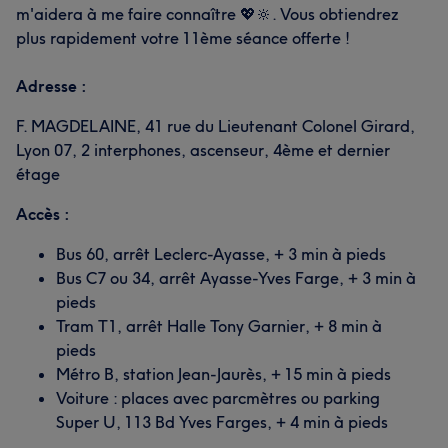
m'aidera à me faire connaître 💖🔆. Vous obtiendrez
plus rapidement votre 11ème séance offerte !
Adresse :
F. MAGDELAINE, 41 rue du Lieutenant Colonel Girard,
Lyon 07, 2 interphones, ascenseur, 4ème et dernier
étage
Accès :
Bus 60, arrêt Leclerc-Ayasse, + 3 min à pieds
Bus C7 ou 34, arrêt Ayasse-Yves Farge, + 3 min à
pieds
Tram T1, arrêt Halle Tony Garnier, + 8 min à
pieds
Métro B, station Jean-Jaurès, + 15 min à pieds
Voiture : places avec parcmètres ou parking
Super U, 113 Bd Yves Farges, + 4 min à pieds