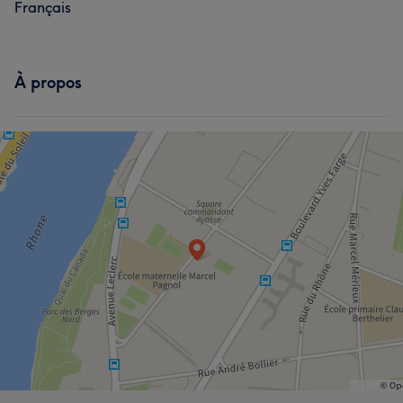
Français
À propos