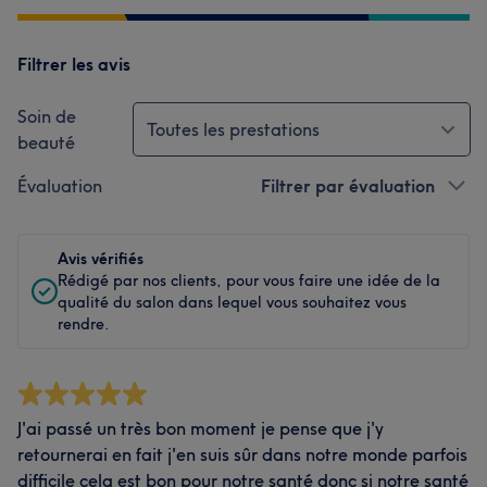
Filtrer les avis
Soin de
Toutes les prestations
beauté
Évaluation
Filtrer par évaluation
Avis vérifiés
Rédigé par nos clients, pour vous faire une idée de la
qualité du salon dans lequel vous souhaitez vous
rendre.
J'ai passé un très bon moment je pense que j'y
retournerai en fait j'en suis sûr dans notre monde parfois
difficile cela est bon pour notre santé donc si notre santé