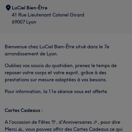
LuCiel Bien-Être
41 Rue Lieutenant Colonel Girard
69007 Lyon
Bienvenue chez LuCiel Bien-Être situé dans le 7e
arrondissement de Lyon.
Oubliez vos soucis du quotidien, prenez le temps de
reposer votre corps et votre esprit, grâce à des
prestations sur mesure adaptées à vos besoins.
Pour information, la 11e séance vous est offerte.
Cartes Cadeaux :
A l'occasion de Fêtes 🎊, d'Anniversaires 🎉, pour dire
Merci 🙏, vous pouvez offrir des Cartes Cadeaux ce qui