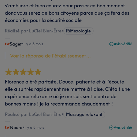
s'améliore et bien courez pour passer ce bon moment
donc vous serez de bons citoyens parce que ça fera des
économies pour la sécurité sociale
Réalisé par LuCiel Bien-Être
•
Réflexologie
Saget
•
il y a 8 mois
Avis vérifié
Voir la réponse de l'établissement...
Florence a été parfaite. Douce, patiente et à l'écoute
elle a su très rapidement me mettre à l'aise. C'était une
expérience relaxante où je me suis sentie entre de
bonnes mains ! Je la recommande chaudement !
Réalisé par LuCiel Bien-Être
•
Massage relaxant
Noura
•
il y a 8 mois
Avis vérifié