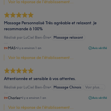
Voir la réponse de l'établissement...
Massage Personnalisé Très agréable et relaxant. Je
recommande à 100%
Réalisé par LuCiel Bien-Être
•
Massage relaxant
MAS
•
il y a environ 1 an
Avis vérifié
Voir la réponse de l'établissement...
Attentionnée et sensible à vos attentes.
Réalisé par LuCiel Bien-Être
•
Massage Chinois
Voir plus...
Charles
•
il y a environ 1 an
Avis vérifié
Voir la réponse de l'établissement...