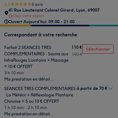
5,0
6 avis
41 Rue Lieutenant Colonel Girard
,
Lyon
,
69007
Chez votre expert
Ouvert Aujourd'hui: 09:00 - 21:00
Correspondant à votre recherche
110 €
Forfait 2 SEANCES TRES
Sélectionner
COMPLEMENTAIRES : Sauna aux
190 €
InfraRouges Lointains + Massage
= 10 € OFFERT
3 h 10 min
Ma prestation en détail...
à partir de
70 €
SEANCES TRES COMPLEMENTAIRES
: Le Météor + Réflexologie Plantaire
Chinoise = 5 ou 10 € OFFERT
1 h 10 min - 2 h 10 min
Ma prestation en détail...