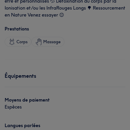
être et personnalisés 💦 Détoxination du corps par la
Ionisation et/ou les InfraRouges Longs 🌳 Ressourcement
en Nature Venez essayer 😊
Prestations
Corps
Massage
Équipements
Moyens de paiement
Espèces
Langues parlées