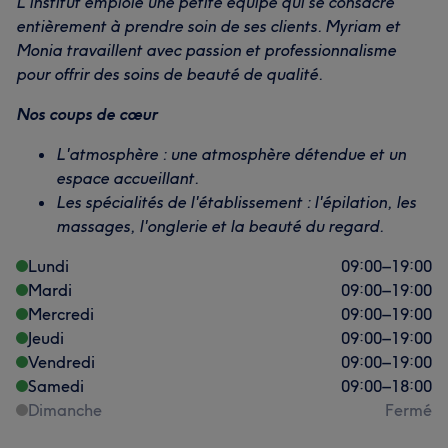
L'institut emploie une petite équipe qui se consacre
entièrement à prendre soin de ses clients. Myriam et
Monia travaillent avec passion et professionnalisme
pour offrir des soins de beauté de qualité.
Nos coups de cœur
L'atmosphère : une atmosphère détendue et un
espace accueillant.
Les spécialités de l'établissement : l'épilation, les
massages, l'onglerie et la beauté du regard.
Lundi
09:00
–
19:00
Mardi
09:00
–
19:00
Mercredi
09:00
–
19:00
Jeudi
09:00
–
19:00
Vendredi
09:00
–
19:00
Samedi
09:00
–
18:00
Dimanche
Fermé