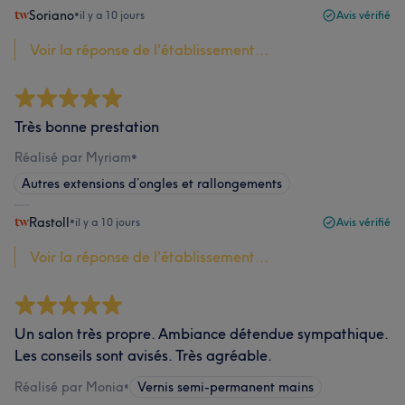
Soriano
•
il y a 10 jours
Avis vérifié
Voir la réponse de l'établissement...
Très bonne prestation
Réalisé par Myriam
•
Autres extensions d’ongles et rallongements
Rastoll
•
il y a 10 jours
Avis vérifié
Voir la réponse de l'établissement...
Un salon très propre. Ambiance détendue sympathique.
Les conseils sont avisés. Très agréable.
Réalisé par Monia
•
Vernis semi-permanent mains