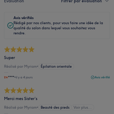
Évaluation
Filtrer par évaluation
Avis vérifiés
Rédigé par nos clients, pour vous faire une idée de la
qualité du salon dans lequel vous souhaitez vous
rendre.
Super
Réalisé par Myriam
•
Épilation orientale
****
•
il y a 4 jours
Avis vérifié
Merci mes Sister’s
Réalisé par Myriam
•
Beauté des pieds
Voir plus...