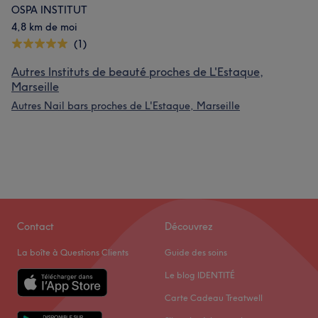
OSPA INSTITUT
4,8 km de moi
(1)
Autres Instituts de beauté proches de L'Estaque,
Marseille
Autres Nail bars proches de L'Estaque, Marseille
Contact
Découvrez
La boîte à Questions Clients
Guide des soins
Le blog IDENTITÉ
Carte Cadeau Treatwell