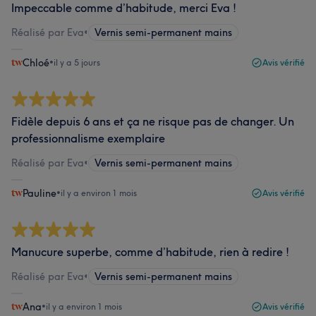
Impeccable comme d’habitude, merci Eva !
Réalisé par Eva
•
Vernis semi-permanent mains
Chloé
•
il y a 5 jours
Avis vérifié
Fidèle depuis 6 ans et ça ne risque pas de changer. Un
professionnalisme exemplaire
Réalisé par Eva
•
Vernis semi-permanent mains
Pauline
•
il y a environ 1 mois
Avis vérifié
Manucure superbe, comme d’habitude, rien à redire !
Réalisé par Eva
•
Vernis semi-permanent mains
Ana
•
il y a environ 1 mois
Avis vérifié