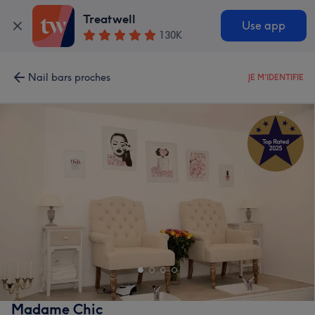
Treatwell
Use app
130K
Nail bars proches
JE M'IDENTIFIE
Madame Chic