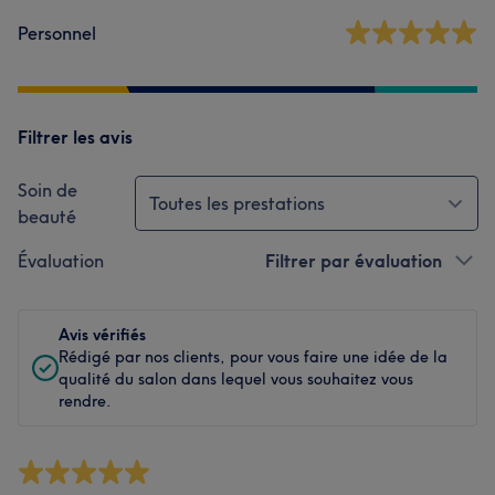
Personnel
Filtrer les avis
Soin de
Toutes les prestations
beauté
Évaluation
Filtrer par évaluation
Avis vérifiés
Rédigé par nos clients, pour vous faire une idée de la
qualité du salon dans lequel vous souhaitez vous
rendre.