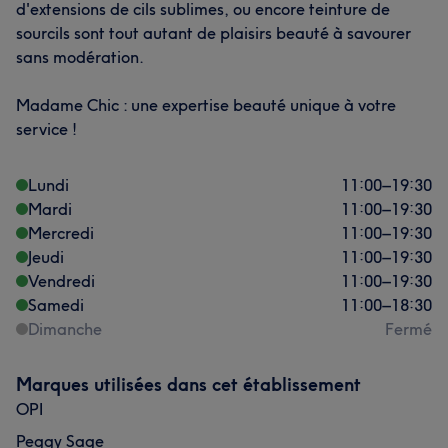
d'extensions de cils sublimes, ou encore teinture de
sourcils sont tout autant de plaisirs beauté à savourer
sans modération.
Madame Chic : une expertise beauté unique à votre
service !
Lundi
11:00
–
19:30
Mardi
11:00
–
19:30
Mercredi
11:00
–
19:30
Jeudi
11:00
–
19:30
Vendredi
11:00
–
19:30
Samedi
11:00
–
18:30
Dimanche
Fermé
Marques utilisées dans cet établissement
OPI
Peggy Sage