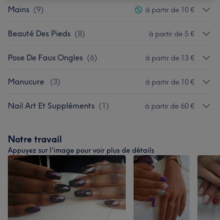
Mains
(
9
)
à partir de 10 €
Beauté Des Pieds
(
8
)
à partir de 5 €
Pose De Faux Ongles
(
6
)
à partir de 13 €
Manucure
(
3
)
à partir de 10 €
Nail Art Et Suppléments
(
1
)
à partir de 60 €
Notre travail
Appuyez sur l'image pour voir plus de détails