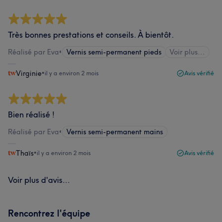
Très bonnes prestations et conseils. À bientôt.
Réalisé par Eva
•
Vernis semi-permanent pieds
Voir plus...
Virginie
•
il y a environ 2 mois
Avis vérifié
Bien réalisé !
Réalisé par Eva
•
Vernis semi-permanent mains
Thaïs
•
il y a environ 2 mois
Avis vérifié
Voir plus d'avis...
Rencontrez l'équipe