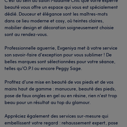
C'est au sein du salon Madame Chic que votre experte
beauté vous offre un espace qui vous est spécialement
dédié. Douceur et élégance sont les maîtres-mots
dans ce lieu moderne et cosy, où teintes claires,
mobilier design et décoration soigneusement choisie
sont au rendez-vous.
Professionnelle aguerrie, Evgeniya met à votre service
son savoir-faire d'exception pour vous sublimer ! De
belles marques sont sélectionnées pour votre séance,
telles qu'O.P.I ou encore Peggy Sage.
Profitez d'une mise en beauté de vos pieds et de vos
mains haut de gamme : manucure, beauté des pieds,
pose de faux ongles en gel ou en résine, rien n'est trop
beau pour un résultat au top du glamour.
Appréciez également des services sur-mesure qui
embellissent votre regard : rehaussement expert, pose