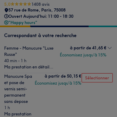
5,0
1408 avis
57 rue de Rome
,
Paris
,
75008
Ouvert Aujourd'hui: 11:00 - 18:30
"Happy hours"
Correspondant à votre recherche
à partir de
41,65 €
Femme - Manucure "Luxe
Russe"
Économisez jusqu'à 15%
40 min - 1 h
Ma prestation en détail...
à partir de
50,15 €
Manucure Spa
Sélectionner
et pose de
Économisez jusqu'à 15%
vernis semi-
permanent
sans depose
1 h
Ma prestation