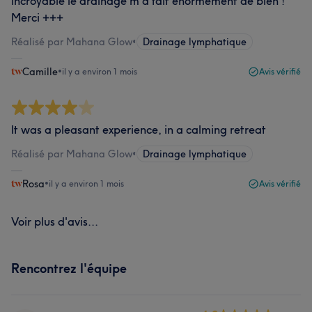
incroyable le drainage m'a fait énormément de bien !
Merci +++
Réalisé par Mahana Glow
•
Drainage lymphatique
Camille
•
il y a environ 1 mois
Avis vérifié
It was a pleasant experience, in a calming retreat
Réalisé par Mahana Glow
•
Drainage lymphatique
Rosa
•
il y a environ 1 mois
Avis vérifié
Voir plus d'avis...
Rencontrez l'équipe