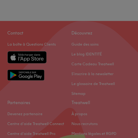
Contact
Découvrez
La boîte à Questions Clients
Guide des soins
Le blog IDENTITÉ
Carte Cadeau Treatwell
S'inscrire à la newsletter
Le glossaire de Treatwell
Sitemap
Partenaires
Treatwell
Devenez partenaire
À propos
Centre d'aide Treatwell Connect
Nous recrutons
Centre d'aide Treatwell Pro
Mentions légales et RGPD