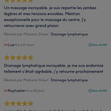
Un massage incroyable, je suis repartie les jambes
légères et mes tensions envolées. Mention
exceptionnelle pour le massage du ventre. J’y
retournerai avec grand plaisir.
Réalisé par Mahana Glow
•
Drainage lymphatique
Lise
•
il y a 21 jours
Avis vérifié
Drainage lymphatique incroyable, je me suis endormie
tellement c’était agréable, j’y retourne prochainement
Réalisé par Mahana Glow
•
Drainage lymphatique
Raphaëlle
•
il y a 25 jours
Avis vérifié