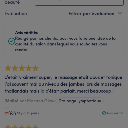
beauté
Évaluation
Filtrer par évaluation
Avis vérifiés
Rédigé par nos clients, pour vous faire une idée de la
qualité du salon dans lequel vous souhaitez vous
rendre.
c'etait vraiment super, le massage etait doux et tonique.
j'ai souvent mal au niveau des jambes lors de massages
thaïlandais mais la c'était parfait. merci beaucoup !
Réalisé par Mahana Glow
•
Drainage lymphatique
Ya's
•
il y a 15 jours
Avis vérifié