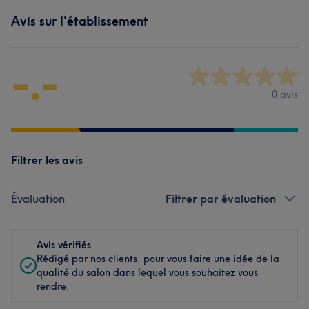
Avis sur l'établissement
-.-
0 avis
Filtrer les avis
Évaluation
Filtrer par évaluation
Avis vérifiés
Rédigé par nos clients, pour vous faire une idée de la
qualité du salon dans lequel vous souhaitez vous
rendre.