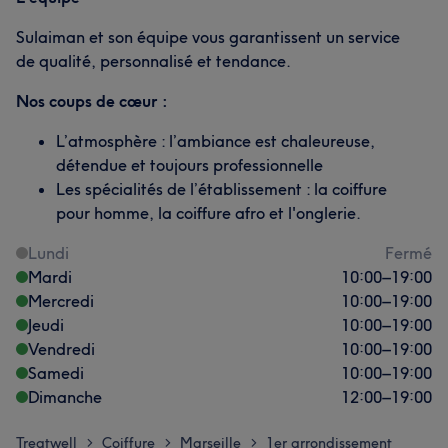
Sulaiman et son équipe vous garantissent un service
de qualité, personnalisé et tendance.
Nos coups de cœur :
L’atmosphère : l’ambiance est chaleureuse,
détendue et toujours professionnelle
Les spécialités de l’établissement : la coiffure
pour homme, la coiffure afro et l'onglerie.
Lundi
Fermé
Mardi
10:00
–
19:00
Mercredi
10:00
–
19:00
Jeudi
10:00
–
19:00
Vendredi
10:00
–
19:00
Samedi
10:00
–
19:00
Dimanche
12:00
–
19:00
Treatwell
Coiffure
Marseille
1er arrondissement
>
>
>