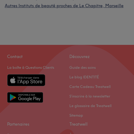
Autres Instituts de beauté proches de Le Chapitre, Marseille
Contact
Découvrez
La boîte à Questions Clients
Guide des soins
Le blog IDENTITÉ
Carte Cadeau Treatwell
S'inscrire à la newsletter
Le glossaire de Treatwell
Sitemap
Partenaires
Treatwell