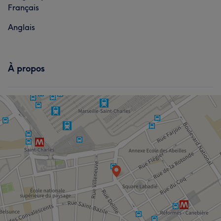
Français
Anglais
À propos