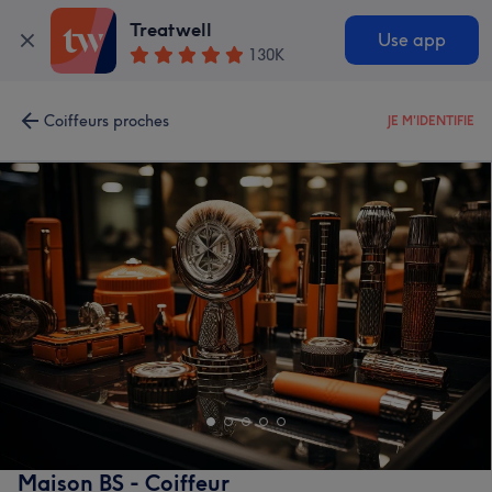
Treatwell
Use app
130K
Coiffeurs proches
JE M'IDENTIFIE
Maison BS - Coiffeur