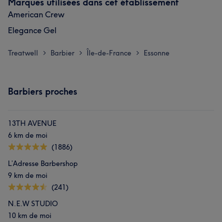
Marques utilisées dans cet établissement
American Crew
Elegance Gel
Treatwell
Barbier
Île-de-France
Essonne
>
>
>
Barbiers proches
13TH AVENUE
6 km de moi
(1886)
L’Adresse Barbershop
9 km de moi
(241)
N.E.W STUDIO
10 km de moi