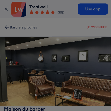
Treatwell
Use app
130K
Barbiers proches
JE M'IDENTIFIE
Maison du barber