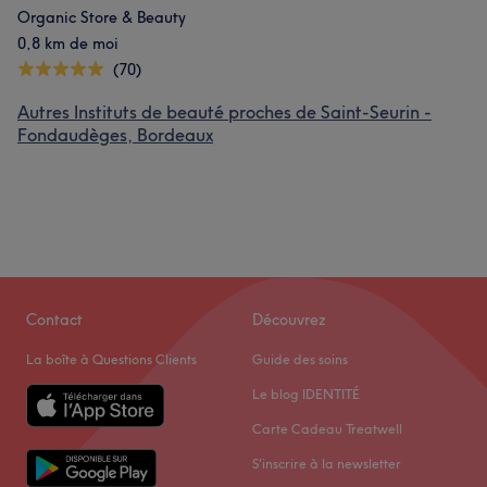
Organic Store & Beauty
0,8 km de moi
(70)
Autres Instituts de beauté proches de Saint-Seurin -
Fondaudèges, Bordeaux
Contact
Découvrez
La boîte à Questions Clients
Guide des soins
Le blog IDENTITÉ
Carte Cadeau Treatwell
S'inscrire à la newsletter