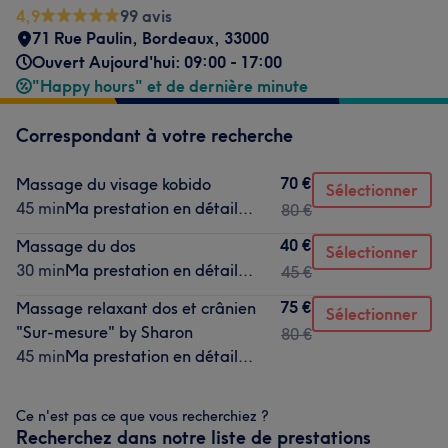
4,9
99 avis
71 Rue Paulin
,
Bordeaux
,
33000
Ouvert Aujourd'hui: 09:00 - 17:00
"Happy hours" et de dernière minute
Correspondant à votre recherche
70 €
Massage du visage kobido
Sélectionner
45 min
Ma prestation en détail...
80 €
40 €
Massage du dos
Sélectionner
30 min
Ma prestation en détail...
45 €
75 €
Massage relaxant dos et crânien
Sélectionner
"Sur-mesure" by Sharon
80 €
45 min
Ma prestation en détail...
Ce n'est pas ce que vous recherchiez ?
Recherchez dans notre liste de prestations