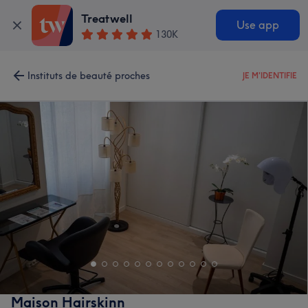
Treatwell
Use app
130K
Instituts de beauté proches
JE M'IDENTIFIE
Maison Hairskinn