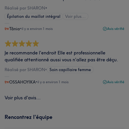
Réalisé par SHARON
•
Épilation du maillot intégral
Voir plus...
Tânia
•
il y a environ 1 mois
Avis vérifié
Je recommande l'endroit Elle est professionnelle
qualifiée attentionné aussi vous n'allez pas être déçu.
Réalisé par SHARON
•
Soin capillaire femme
OSSAHOYIKA
•
il y a environ 1 mois
Avis vérifié
Voir plus d'avis...
Rencontrez l'équipe