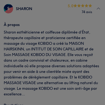
5.0
S
SHARON
74 avis
À propos
Sharon esthéticienne et coiffeuse diplômée d’État,
thérapeute capillaire et praticienne certifiée en
massage du visage KOBIDO a créé la MAISON
HAIRSKINN, un INTITUT DE SOIN CAPILLAIRE et de
Soin MASSAGE KOBIDO DU VISAGE. Elle vous reçoit
dans un cadre convivial et chaleureux, en cabine
individuelle où elle propose diverses solutions adaptées
pour venir en aide à une clientèle mixte ayant des
problèmes de dérèglement capillaire. Et le KOBIDO
MASSAGE VISAGE une alternative au lifting naturel du
visage. Le massage KOBIDO est une soin anti-âge par
excellence...