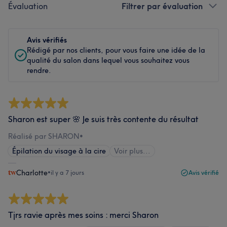
Évaluation
Filtrer par évaluation
Avis vérifiés
Rédigé par nos clients, pour vous faire une idée de la
qualité du salon dans lequel vous souhaitez vous
rendre.
Sharon est super 🌸 Je suis très contente du résultat
Réalisé par SHARON
•
Épilation du visage à la cire
Voir plus...
Charlotte
•
il y a 7 jours
Avis vérifié
Tjrs ravie après mes soins : merci Sharon