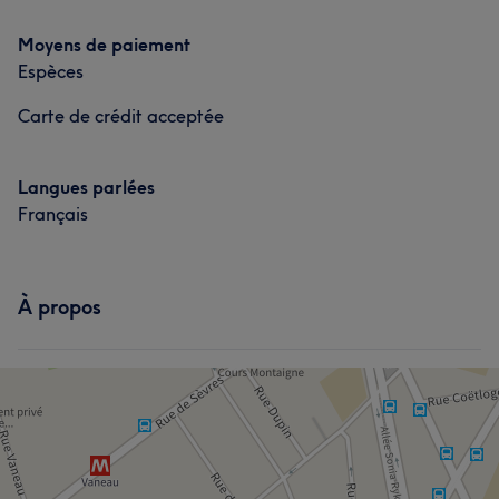
Manucure et Beauté des pieds
Moyens de paiement
Espèces
Portfolio
Carte de crédit acceptée
Langues parlées
Français
À propos