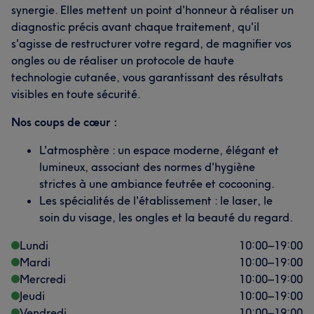
synergie. Elles mettent un point d'honneur à réaliser un
diagnostic précis avant chaque traitement, qu'il
s'agisse de restructurer votre regard, de magnifier vos
ongles ou de réaliser un protocole de haute
technologie cutanée, vous garantissant des résultats
visibles en toute sécurité.
Nos coups de cœur :
L'atmosphère : un espace moderne, élégant et
lumineux, associant des normes d'hygiène
strictes à une ambiance feutrée et cocooning.
Les spécialités de l'établissement : le laser, le
soin du visage, les ongles et la beauté du regard.
Lundi
10:00
–
19:00
Mardi
10:00
–
19:00
Mercredi
10:00
–
19:00
Jeudi
10:00
–
19:00
Vendredi
10:00
–
19:00