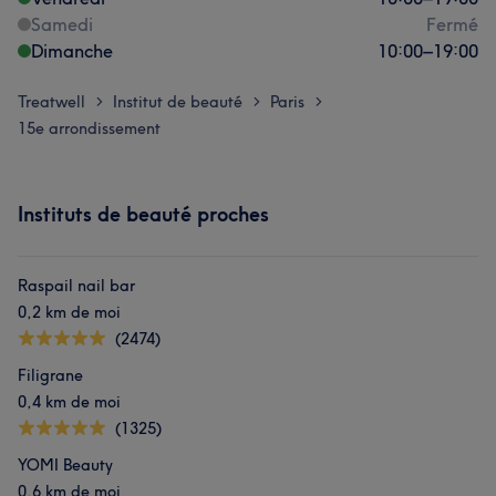
Samedi
Fermé
Dimanche
10:00
–
19:00
Treatwell
Institut de beauté
Paris
>
>
>
15e arrondissement
Instituts de beauté proches
Raspail nail bar
0,2 km de moi
(2474)
Filigrane
0,4 km de moi
(1325)
YOMI Beauty
0,6 km de moi