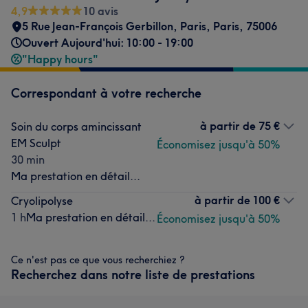
4,9
10 avis
5 Rue Jean-François Gerbillon, Paris
,
Paris
,
75006
Ouvert Aujourd'hui: 10:00 - 19:00
"Happy hours"
Correspondant à votre recherche
à partir de
75 €
Soin du corps amincissant
EM Sculpt
Économisez jusqu'à 50%
30 min
Ma prestation en détail...
à partir de
100 €
Cryolipolyse
1 h
Ma prestation en détail...
Économisez jusqu'à 50%
Ce n'est pas ce que vous recherchiez ?
Recherchez dans notre liste de prestations