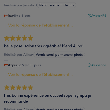
Réalisé par Jennifer
•
Rehaussement de cils
lou
•
il y a 8 jours
Avis vérifié
Voir la réponse de l'établissement...
belle pose, salon très agréable! Merci Alina!
Réalisé par Alina
•
Vernis semi-permanent pieds
Azpurua
•
il y a 10 jours
Avis vérifié
Voir la réponse de l'établissement...
très bonne expérience un accueil super sympa je
recommande
Réalisé par Alina
•
Vernis semi-permanent pieds