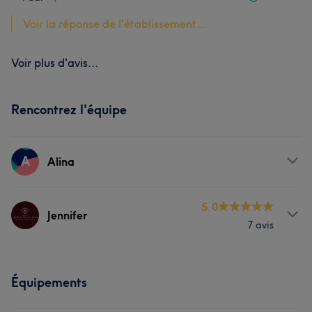
Voir la réponse de l'établissement...
Voir plus d'avis...
Rencontrez l'équipe
A
Alina
Prestations
5.0
Jennifer
7 avis
Visage
Manucure et Beauté des pieds
Prestations
Équipements
Corps
Visage
Épilation