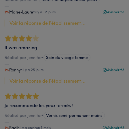
Marie-Laure
•
il y a 12 jours
Avis vérifié
Voir la réponse de l'établissement...
It was amazing
Réalisé par Jennifer
•
Soin du visage femme
Ronny
•
il y a 25 jours
Avis vérifié
Voir la réponse de l'établissement...
Je recommande les yeux fermés !
Réalisé par Jennifer
•
Vernis semi-permanent mains
Fadi
•
il y a environ 1 mois
Avis vérifié