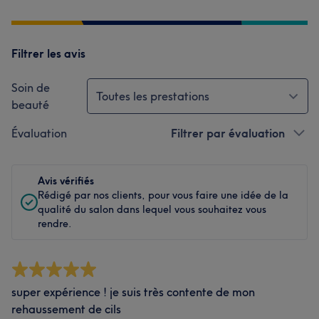
Filtrer les avis
Soin de
Toutes les prestations
beauté
Évaluation
Filtrer par évaluation
Avis vérifiés
Rédigé par nos clients, pour vous faire une idée de la
qualité du salon dans lequel vous souhaitez vous
rendre.
super expérience ! je suis très contente de mon
rehaussement de cils