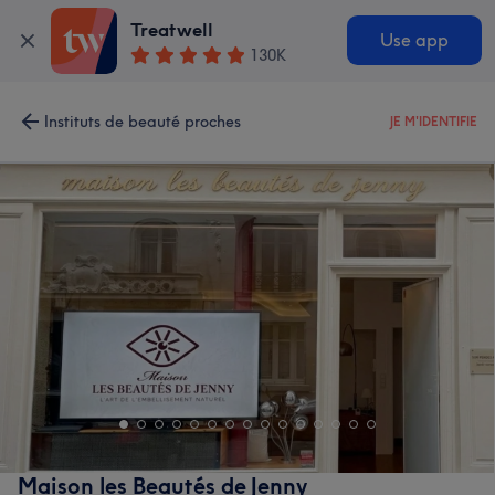
Treatwell
Use app
130K
Instituts de beauté proches
JE M'IDENTIFIE
Maison les Beautés de Jenny