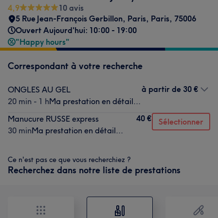
4,9
10 avis
5 Rue Jean-François Gerbillon, Paris
,
Paris
,
75006
Ouvert Aujourd'hui: 10:00 - 19:00
"Happy hours"
Correspondant à votre recherche
à partir de
30 €
ONGLES AU GEL
20 min - 1 h
Ma prestation en détail...
40 €
Manucure RUSSE express
Sélectionner
30 min
Ma prestation en détail...
Ce n'est pas ce que vous recherchiez ?
Recherchez dans notre liste de prestations