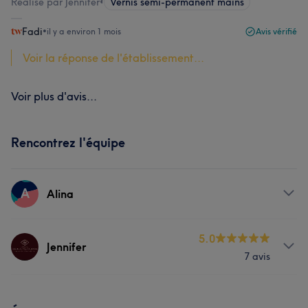
Réalisé par Jennifer
•
Vernis semi-permanent mains
Fadi
•
il y a environ 1 mois
Avis vérifié
Voir la réponse de l'établissement...
Voir plus d'avis...
Rencontrez l'équipe
A
Alina
Prestations
5.0
Jennifer
7 avis
Visage
Manucure et Beauté des pieds
Prestations