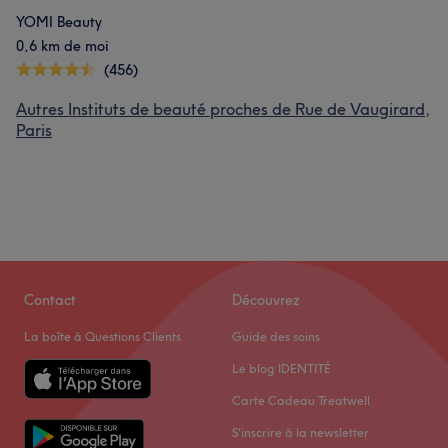
YOMI Beauty
0,6 km de moi
(456)
Autres Instituts de beauté proches de Rue de Vaugirard,
Paris
Contact
Découvrez
La boîte à Questions Clients
Guide des soins
Le blog IDENTITÉ
Carte Cadeau Treatwell
S'inscrire à la newsletter