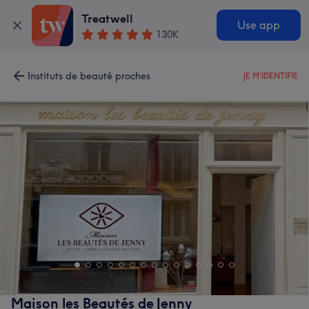
Treatwell
Use app
130K
Instituts de beauté proches
JE M'IDENTIFIE
Maison les Beautés de Jenny