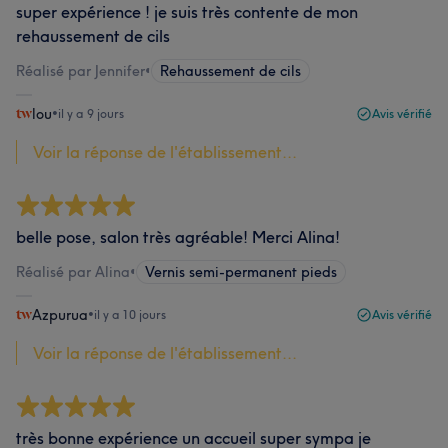
super expérience ! je suis très contente de mon
rehaussement de cils
Réalisé par Jennifer
•
Rehaussement de cils
lou
•
il y a 9 jours
Avis vérifié
Voir la réponse de l'établissement...
belle pose, salon très agréable! Merci Alina!
Réalisé par Alina
•
Vernis semi-permanent pieds
Azpurua
•
il y a 10 jours
Avis vérifié
Voir la réponse de l'établissement...
très bonne expérience un accueil super sympa je