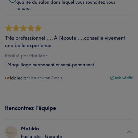
qualité du salon dans lequel vous souhaitez vous
rendre.
Très professionnel …. À l’écoute ….conseille vivement
une belle experience
Réalisé par Matilda
•
Maquillage permanent et semi-permanent
Idalecia
•
il y a environ 2 mois
Avis vérifié
Rencontrez l'équipe
Matilda
Facialiste - Gerante