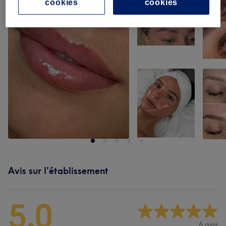
cookies
cookies
Avis sur l'établissement
5,0
6 avis