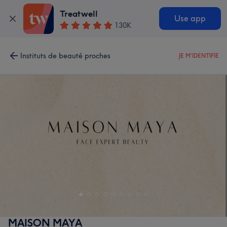
Treatwell
Use app
130K
Instituts de beauté proches
JE M'IDENTIFIE
MAISON MAYA