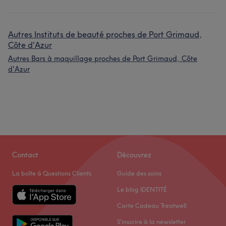
Autres Instituts de beauté proches de Port Grimaud,
Côte d'Azur
Autres Bars à maquillage proches de Port Grimaud, Côte
d'Azur
Contact
Découvrez
La boîte à Questions Clients
Guide des soins
Le blog IDENTITÉ
Carte Cadeau Treatwell
S'inscrire à la newsletter