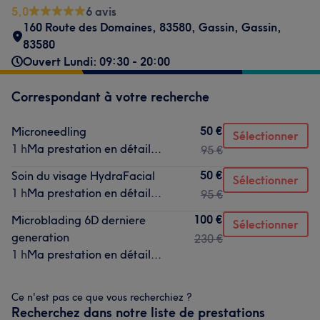
5,0
6 avis
160 Route des Domaines, 83580, Gassin
,
Gassin
,
83580
Ouvert Lundi: 09:30 - 20:00
Correspondant à votre recherche
50 €
Microneedling
Sélectionner
1 h
Ma prestation en détail...
95 €
50 €
Soin du visage HydraFacial
Sélectionner
1 h
Ma prestation en détail...
95 €
100 €
Microblading 6D derniere
Sélectionner
generation
230 €
1 h
Ma prestation en détail...
Ce n'est pas ce que vous recherchiez ?
Recherchez dans notre liste de prestations