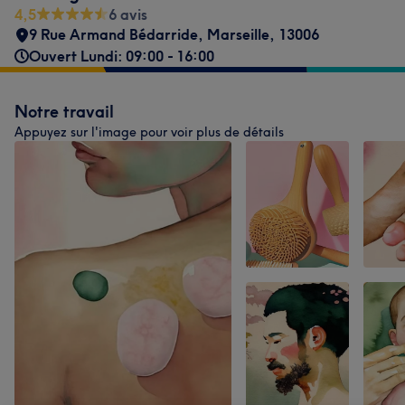
4,5
6 avis
9 Rue Armand Bédarride
,
Marseille
,
13006
Ouvert Lundi: 09:00 - 16:00
Notre travail
Appuyez sur l'image pour voir plus de détails