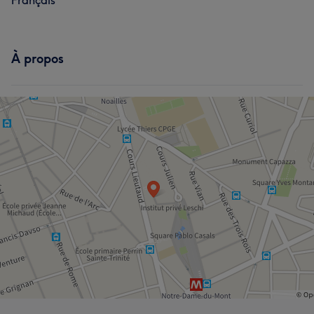
Français
À propos