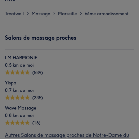
Treatwell
Massage
Marseille
6ème arrondissement
>
>
>
Salons de massage proches
LM HARMONIE
0,5 km de moi
(589)
Yispa
0,7 km de moi
(235)
Wave Massage
0,8 km de moi
(16)
Autres Salons de massage proches de Notre-Dame du