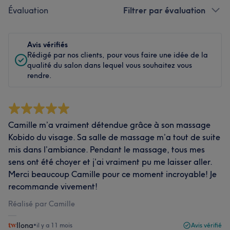
Évaluation
Filtrer par évaluation
Avis vérifiés
Rédigé par nos clients, pour vous faire une idée de la
qualité du salon dans lequel vous souhaitez vous
rendre.
Camille m’a vraiment détendue grâce à son massage
Kobido du visage. Sa salle de massage m’a tout de suite
mis dans l’ambiance. Pendant le massage, tous mes
sens ont été choyer et j’ai vraiment pu me laisser aller.
Merci beaucoup Camille pour ce moment incroyable! Je
recommande vivement!
Réalisé par Camille
Ilona
•
il y a 11 mois
Avis vérifié