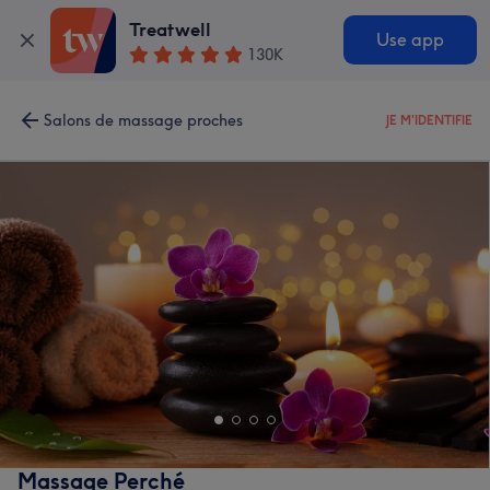
Treatwell
Use app
130K
Salons de massage proches
JE M'IDENTIFIE
Massage Perché