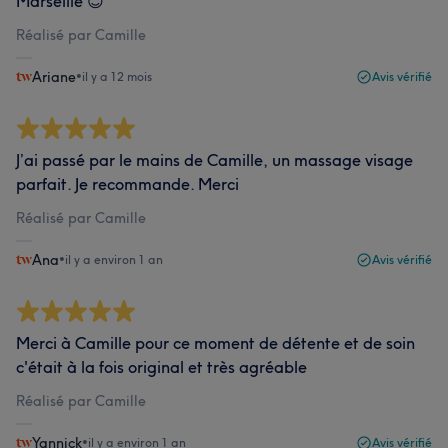
Marseille 😊
Réalisé par Camille
Ariane
•
il y a 12 mois
Avis vérifié
J’ai passé par le mains de Camille, un massage visage
parfait. Je recommande. Merci
Réalisé par Camille
Ana
•
il y a environ 1 an
Avis vérifié
Merci à Camille pour ce moment de détente et de soin
c'était à la fois original et très agréable
Réalisé par Camille
Yannick
•
il y a environ 1 an
Avis vérifié