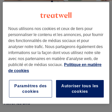
Avis sur l'établissement
Nous utilisons nos cookies et ceux de tiers pour
4,5
personnaliser le contenu et les annonces, pour fournir
des fonctionnalités de médias sociaux et pour
6 avis
analyser notre trafic. Nous partageons également des
informations sur la façon dont vous utilisez notre site
Ambiance
avec nos partenaires en matière d'analyse web, de
publicité et de médias sociaux.
Politique en matière
Propreté
de cookies
Personnel
Paramètres des
Autoriser tous les
cookies
cookies
Filtrer les avis