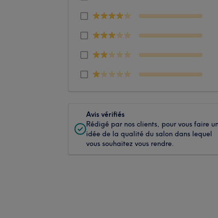
Avis vérifiés
Rédigé par nos clients, pour vous faire u
idée de la qualité du salon dans lequel
vous souhaitez vous rendre.