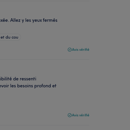
ée. Allez y les yeux fermés
et du cou
Avis vérifié
ilité de ressenti
evoir les besoins profond et
Avis vérifié