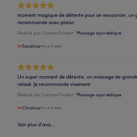
moment magique de détente pour se ressourcer, un g
recommande avec plaisir.
Réalisé par Corinne Fricker
•
Massage ayurvédique
Sandrine
•
il y a 2 mois
Un super moment de détente, un massage de grande 
relaxé. Je recommande vivement
Réalisé par Corinne Fricker
•
Massage ayurvédique
Christine
•
il y a 2 mois
Voir plus d'avis...