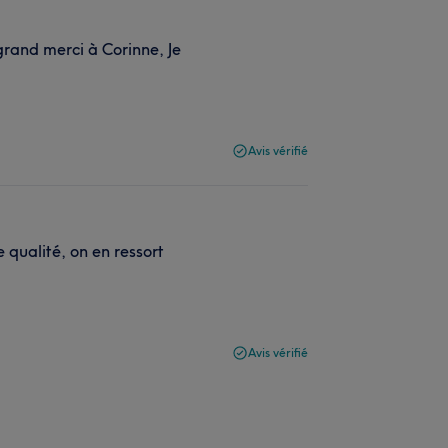
rand merci à Corinne, Je
Avis vérifié
qualité, on en ressort
Avis vérifié