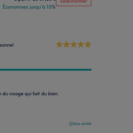
Sélectionner
Économisez jusqu'à 10%
sonnel
du visage qui fait du bien.
Avis vérifié