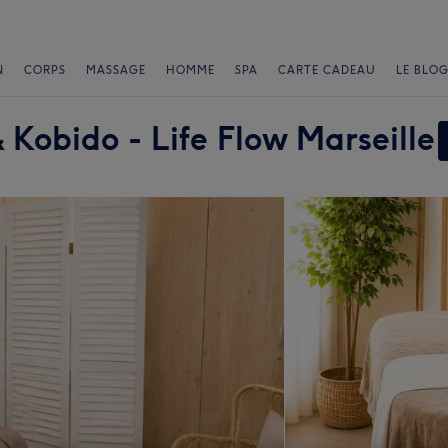
N
CORPS
MASSAGE
HOMME
SPA
CARTE CADEAU
LE BLOG
 Kobido - Life Flow Marseille