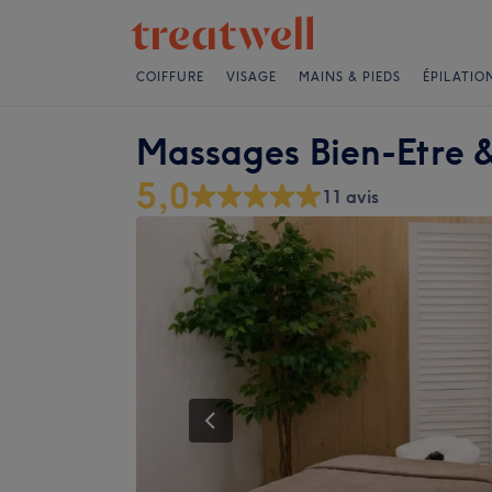
COIFFURE
VISAGE
MAINS & PIEDS
ÉPILATIO
Massages Bien-Etre &
5,0
11 avis