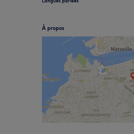
Langues parlées
À propos