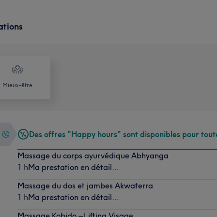
ations
Mieux-être
Des offres "Happy hours" sont disponibles pour tout
Massage du corps ayurvédique Abhyanga
1 h
Ma prestation en détail...
Massage du dos et jambes Akwaterra
1 h
Ma prestation en détail...
Massage Kobido – Lifting Visage