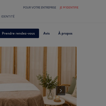
POUR VOTRE ENTREPRISE
JE M'IDENTIFIE
 IDENTITÉ
Prendre rendez-vous
Avis
À propos