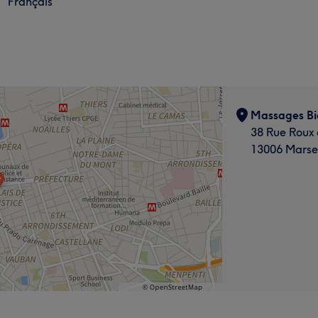
Français
Massages Bie
38 Rue Roux 
13006 Marsei