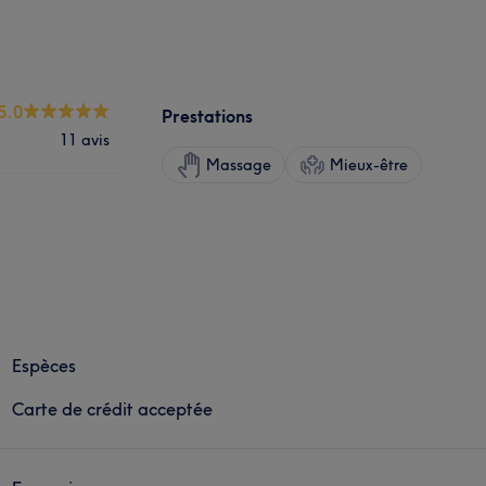
5.0
Prestations
11 avis
Massage
Mieux-être
Espèces
Carte de crédit acceptée