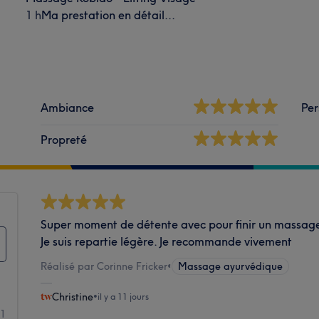
1 h
Ma prestation en détail...
Ambiance
Per
Propreté
Super moment de détente avec pour finir un massage 
Je suis repartie légère. Je recommande vivement
Réalisé par Corinne Fricker
•
Massage ayurvédique
Christine
•
il y a 11 jours
11