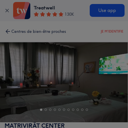
Treatwell
Use app
130K
Centres de bien-être proches
JE M'IDENTIFIE
MATRIVIRÂT CENTER