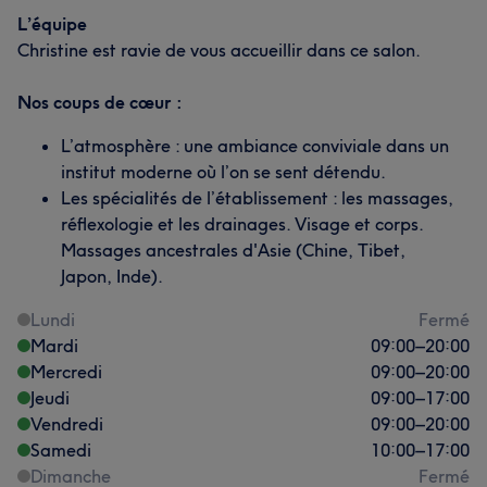
L’équipe
Christine est ravie de vous accueillir dans ce salon.
Nos coups de cœur :
L’atmosphère : une ambiance conviviale dans un
institut moderne où l’on se sent détendu.
Les spécialités de l’établissement : les massages,
réflexologie et les drainages. Visage et corps.
Massages ancestrales d'Asie (Chine, Tibet,
Japon, Inde).
Lundi
Fermé
Mardi
09:00
–
20:00
Mercredi
09:00
–
20:00
Jeudi
09:00
–
17:00
Vendredi
09:00
–
20:00
Samedi
10:00
–
17:00
Dimanche
Fermé