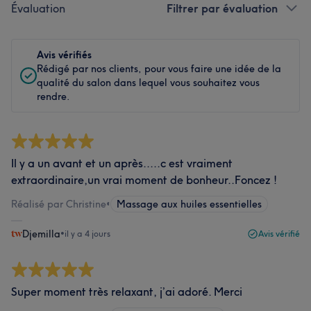
Évaluation
Filtrer par évaluation
Avis vérifiés
Rédigé par nos clients, pour vous faire une idée de la
qualité du salon dans lequel vous souhaitez vous
rendre.
Il y a un avant et un après.....c est vraiment
extraordinaire,un vrai moment de bonheur..Foncez !
Réalisé par Christine
•
Massage aux huiles essentielles
Djemilla
•
il y a 4 jours
Avis vérifié
Super moment très relaxant, j’ai adoré. Merci