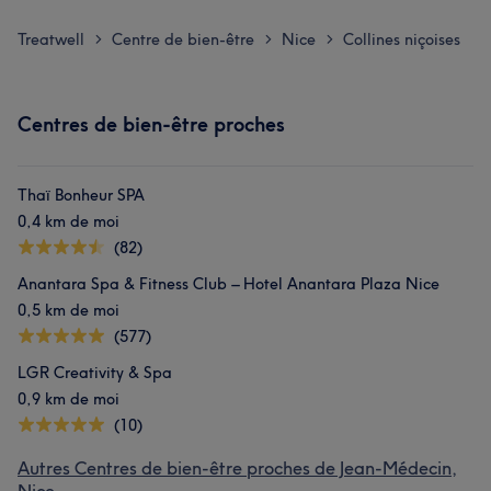
Treatwell
Centre de bien-être
Nice
Collines niçoises
>
>
>
Centres de bien-être proches
Thaï Bonheur SPA
0,4 km de moi
(82)
Anantara Spa & Fitness Club – Hotel Anantara Plaza Nice
0,5 km de moi
(577)
LGR Creativity & Spa
0,9 km de moi
(10)
Autres Centres de bien-être proches de Jean-Médecin,