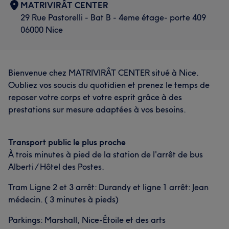
MATRIVIRÂT CENTER
29 Rue Pastorelli - Bat B - 4eme étage- porte 409
06000 Nice
Bienvenue chez MATRIVIRÂT CENTER situé à Nice.
Oubliez vos soucis du quotidien et prenez le temps de
reposer votre corps et votre esprit grâce à des
prestations sur mesure adaptées à vos besoins.
Transport public le plus proche
À trois minutes à pied de la station de l'arrêt de bus
Alberti / Hôtel des Postes.
Tram Ligne 2 et 3 arrêt: Durandy et ligne 1 arrêt: Jean
médecin. ( 3 minutes à pieds)
Parkings: Marshall, Nice-Étoile et des arts