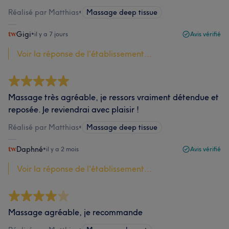
Réalisé par Matthias
•
Massage deep tissue
Gigi
•
il y a 7 jours
Avis vérifié
Voir la réponse de l'établissement...
Massage très agréable, je ressors vraiment détendue et
reposée. Je reviendrai avec plaisir !
Réalisé par Matthias
•
Massage deep tissue
Daphné
•
il y a 2 mois
Avis vérifié
Voir la réponse de l'établissement...
Massage agréable, je recommande