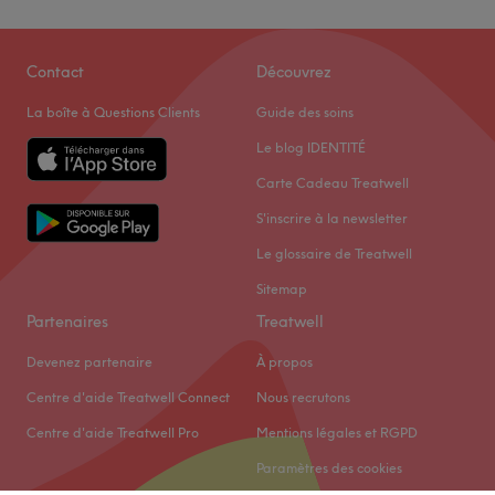
Contact
Découvrez
La boîte à Questions Clients
Guide des soins
Le blog IDENTITÉ
Carte Cadeau Treatwell
S'inscrire à la newsletter
Le glossaire de Treatwell
Sitemap
Partenaires
Treatwell
Devenez partenaire
À propos
Centre d'aide Treatwell Connect
Nous recrutons
Centre d'aide Treatwell Pro
Mentions légales et RGPD
Paramètres des cookies