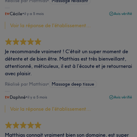
Réalisé par Matthias
•
Massage relaxant
Cécile
•
il y a 5 mois
Avis vérifié
Voir la réponse de l'établissement...
Je recommande vraiment ! C’était un super moment de
détente et de bien être. Matthias est très bienveillant,
attentionné, méticuleux, il est à l’écoute et je retournerai
avec plaisir.
Réalisé par Matthias
•
Massage deep tissue
Daphné
•
il y a 5 mois
Avis vérifié
Voir la réponse de l'établissement...
Matthias connait vraiment bien son domaine, est super