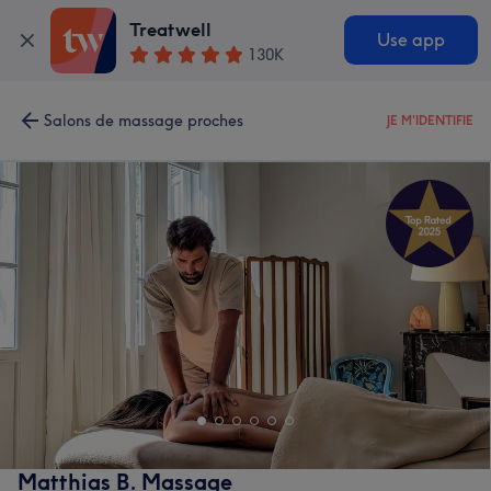
Treatwell
Use app
130K
Salons de massage proches
JE M'IDENTIFIE
Matthias B. Massage