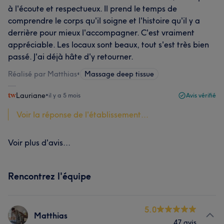
à l'écoute et respectueux. Il prend le temps de
comprendre le corps qu'il soigne et l'histoire qu'il y a
derrière pour mieux l'accompagner. C'est vraiment
appréciable. Les locaux sont beaux, tout s'est très bien
passé. J'ai déjà hâte d'y retourner.
Réalisé par Matthias
•
Massage deep tissue
Lauriane
•
il y a 5 mois
Avis vérifié
Voir la réponse de l'établissement...
Voir plus d'avis...
Rencontrez l'équipe
5.0
Matthias
47 avis