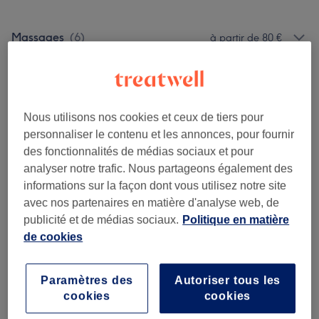
Massages
(
6
)
à partir de 80 €
Avis sur l'établissement
Nous utilisons nos cookies et ceux de tiers pour
personnaliser le contenu et les annonces, pour fournir
5,0
des fonctionnalités de médias sociaux et pour
analyser notre trafic. Nous partageons également des
49 avis
informations sur la façon dont vous utilisez notre site
avec nos partenaires en matière d'analyse web, de
Ambiance
publicité et de médias sociaux.
Politique en matière
de cookies
Propreté
Personnel
Paramètres des
Autoriser tous les
cookies
cookies