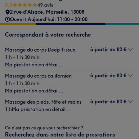
5,0
49 avis
2 rue d'Alsace
,
Marseille
,
13008
Ouvert Aujourd'hui: 11:00 - 20:00
Correspondant à votre recherche
à partir de
80 €
Massage du corps Deep Tissue
1 h - 1 h 30 min
Ma prestation en détail...
à partir de
80 €
Massage du corps californien
1 h - 1 h 30 min
Ma prestation en détail...
à partir de
80 €
Massage des pieds, tête et mains
1 h
Ma prestation en détail...
Ce n'est pas ce que vous recherchiez ?
Recherchez dans notre liste de prestations