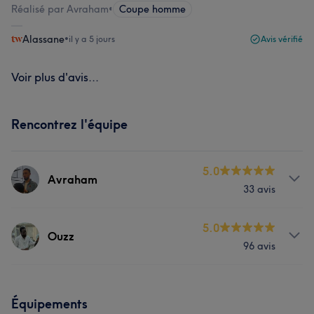
Réalisé par Avraham
•
Coupe homme
Alassane
•
il y a 5 jours
Avis vérifié
Voir plus d'avis...
Rencontrez l'équipe
5.0
Avraham
33 avis
Prestations
5.0
Ouzz
96 avis
Coiffure
Prestations
Équipements