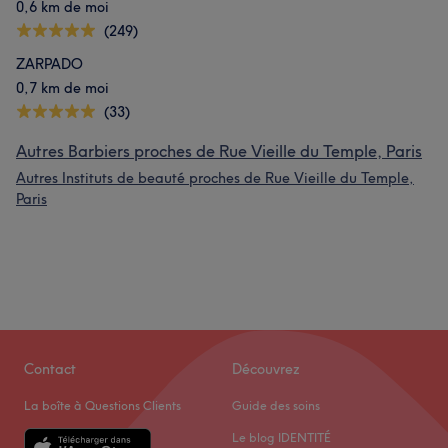
0,6 km de moi
(249)
ZARPADO
0,7 km de moi
(33)
Autres Barbiers proches de Rue Vieille du Temple, Paris
Autres Instituts de beauté proches de Rue Vieille du Temple,
Paris
Contact
Découvrez
La boîte à Questions Clients
Guide des soins
Le blog IDENTITÉ