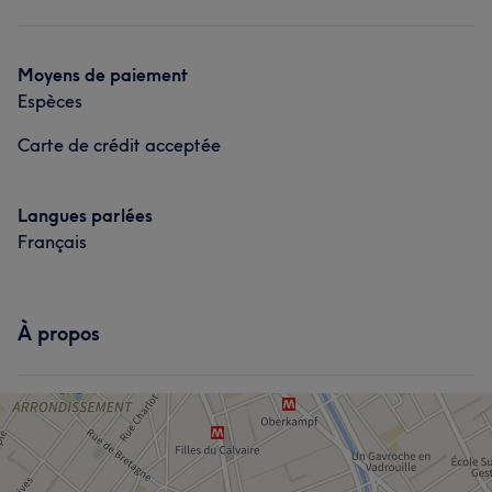
Coiffure
Portfolio
Moyens de paiement
Espèces
Carte de crédit acceptée
Langues parlées
Français
À propos