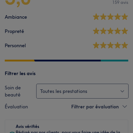
159 avis
Ambiance
Propreté
Personnel
Filtrer les avis
Soin de
Toutes les prestations
beauté
Évaluation
Filtrer par évaluation
Avis vérifiés
Rédigé par nos clients, pour vous faire une idée de la