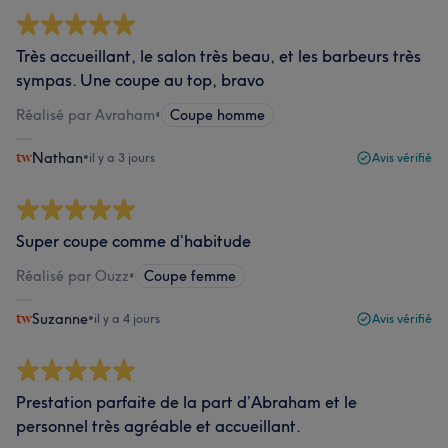
Très accueillant, le salon très beau, et les barbeurs très
sympas. Une coupe au top, bravo
Réalisé par Avraham
•
Coupe homme
Nathan
•
il y a 3 jours
Avis vérifié
Super coupe comme d’habitude
Réalisé par Ouzz
•
Coupe femme
Suzanne
•
il y a 4 jours
Avis vérifié
Prestation parfaite de la part d’Abraham et le
personnel très agréable et accueillant.