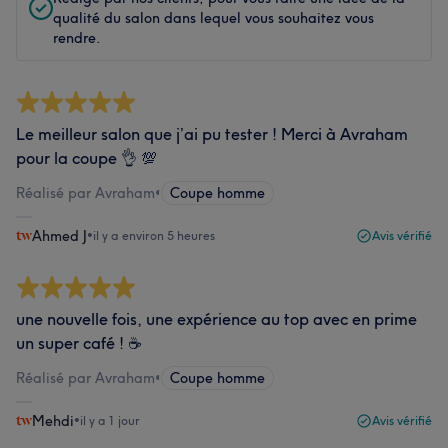
qualité du salon dans lequel vous souhaitez vous
rendre.
Le meilleur salon que j’ai pu tester ! Merci à Avraham
pour la coupe 👌 💯
Réalisé par Avraham
•
Coupe homme
Ahmed J
•
il y a environ 5 heures
Avis vérifié
une nouvelle fois, une expérience au top avec en prime
un super café ! ☕️
Réalisé par Avraham
•
Coupe homme
Mehdi
•
il y a 1 jour
Avis vérifié