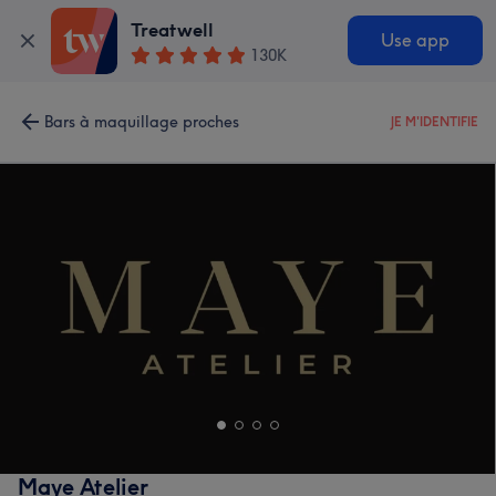
Treatwell
Use app
130K
Bars à maquillage proches
JE M'IDENTIFIE
Maye Atelier