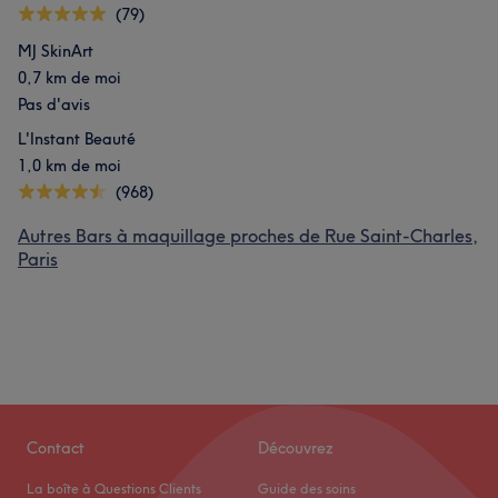
(79)
MJ SkinArt
0,7 km de moi
Pas d'avis
L'Instant Beauté
1,0 km de moi
(968)
Autres Bars à maquillage proches de Rue Saint-Charles,
Paris
Contact
Découvrez
La boîte à Questions Clients
Guide des soins