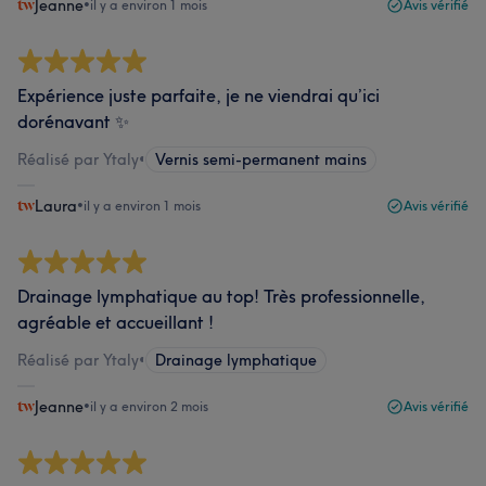
Jeanne
•
il y a environ 1 mois
Avis vérifié
Expérience juste parfaite, je ne viendrai qu’ici
dorénavant ✨
Réalisé par Ytaly
•
Vernis semi-permanent mains
Laura
•
il y a environ 1 mois
Avis vérifié
Drainage lymphatique au top! Très professionnelle,
agréable et accueillant !
Réalisé par Ytaly
•
Drainage lymphatique
Jeanne
•
il y a environ 2 mois
Avis vérifié