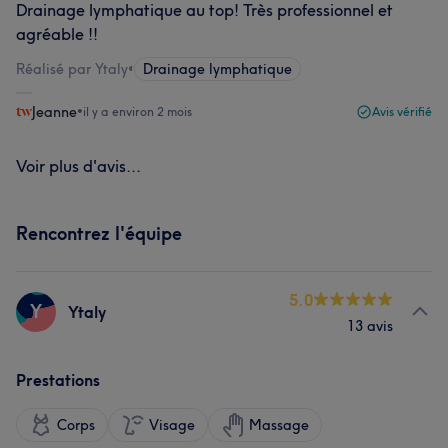
Drainage lymphatique au top! Très professionnel et
agréable !!
Réalisé par Ytaly
•
Drainage lymphatique
Jeanne
•
il y a environ 2 mois
Avis vérifié
Voir plus d'avis...
Rencontrez l'équipe
5.0
Y
Ytaly
13 avis
Prestations
Corps
Visage
Massage