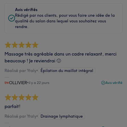
Avis vérifiés
Rédigé par nos clients, pour vous faire une idée de la
qualité du salon dans lequel vous souhaitez vous
rendre.
Massage très agréable dans un cadre relaxant, merci
beaucoup ! Je reviendrai 🙂
Réalisé par Ytaly
•
Épilation du maillot intégral
OLLIVIER
•
il y a 22 jours
Avis vérifié
parfait!
Réalisé par Ytaly
•
Drainage lymphatique