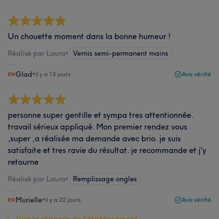
Un chouette moment dans la bonne humeur !
Réalisé par Laura
•
Vernis semi-permanent mains
Glad
•
il y a 13 jours
Avis vérifié
personne super gentille et sympa tres attentionnée.
travail sérieux appliqué. Mon premier rendez vous
,super ,a réalisée ma demande avec brio. je suis
satisfaite et tres ravie du résultat. je recommande et j'y
retourne
Réalisé par Laura
•
Remplissage ongles
Murielle
•
il y a 22 jours
Avis vérifié
Voir la réponse de l'établissement...