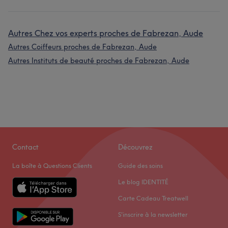
Autres Chez vos experts proches de Fabrezan, Aude
Autres Coiffeurs proches de Fabrezan, Aude
Autres Instituts de beauté proches de Fabrezan, Aude
Contact
Découvrez
La boîte à Questions Clients
Guide des soins
Le blog IDENTITÉ
Carte Cadeau Treatwell
S'inscrire à la newsletter