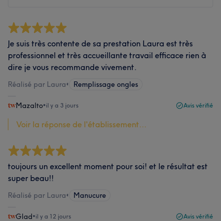
Je suis très contente de sa prestation Laura est très
professionnel et très accueillante travail efficace rien à
dire je vous recommande vivement.
Réalisé par Laura
•
Remplissage ongles
Mazalto
•
il y a 3 jours
Avis vérifié
Voir la réponse de l'établissement...
toujours un excellent moment pour soi! et le résultat est
super beau!!
Réalisé par Laura
•
Manucure
Glad
•
il y a 12 jours
Avis vérifié