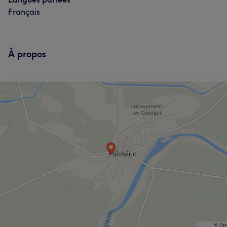
Français
À propos