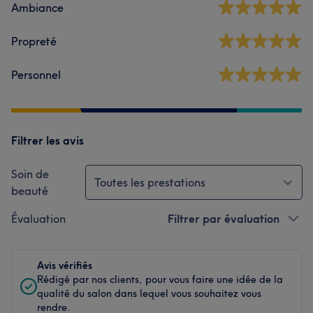
Ambiance
Propreté
Personnel
Filtrer les avis
Soin de
Toutes les prestations
beauté
Évaluation
Filtrer par évaluation
Avis vérifiés
Rédigé par nos clients, pour vous faire une idée de la
qualité du salon dans lequel vous souhaitez vous
rendre.