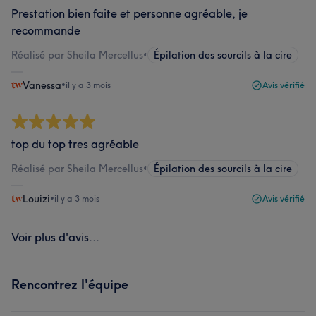
Prestation bien faite et personne agréable, je
recommande
Réalisé par Sheila Mercellus
•
Épilation des sourcils à la cire
Vanessa
•
il y a 3 mois
Avis vérifié
top du top tres agréable
Réalisé par Sheila Mercellus
•
Épilation des sourcils à la cire
Louizi
•
il y a 3 mois
Avis vérifié
Voir plus d'avis...
Rencontrez l'équipe