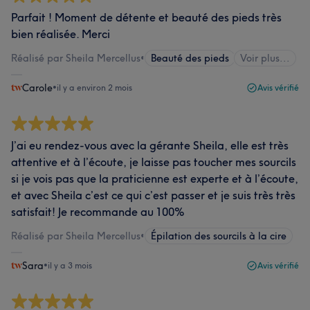
Parfait ! Moment de détente et beauté des pieds très
bien réalisée. Merci
Réalisé par Sheila Mercellus
•
Beauté des pieds
Voir plus...
Carole
•
il y a environ 2 mois
Avis vérifié
J’ai eu rendez-vous avec la gérante Sheila, elle est très
attentive et à l’écoute, je laisse pas toucher mes sourcils
si je vois pas que la praticienne est experte et à l’écoute,
et avec Sheila c’est ce qui c’est passer et je suis très très
satisfait! Je recommande au 100%
Réalisé par Sheila Mercellus
•
Épilation des sourcils à la cire
Sara
•
il y a 3 mois
Avis vérifié