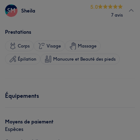
5.0
SM
Sheila
7 avis
Prestations
Corps
Visage
Massage
Épilation
Manucure et Beauté des pieds
Équipements
Moyens de paiement
Espèces