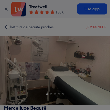
Treatwell
Use app
130K
Instituts de beauté proches
JE M'IDENTIFIE
Mercelluxe Beauté