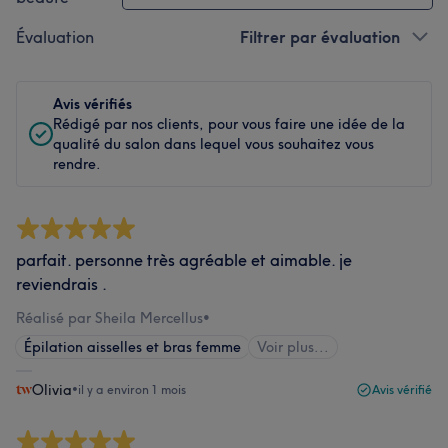
Évaluation
Filtrer par évaluation
Avis vérifiés
Rédigé par nos clients, pour vous faire une idée de la
qualité du salon dans lequel vous souhaitez vous
rendre.
parfait. personne très agréable et aimable. je
reviendrais .
Réalisé par Sheila Mercellus
•
Épilation aisselles et bras femme
Voir plus...
Olivia
•
il y a environ 1 mois
Avis vérifié