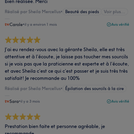
bien réalisée. Merci
Réalisé par Sheila Mercellus
•
Beauté des pieds
Voir plus...
Carole
•
il y a environ 1 mois
Avis vérifié
J’ai eu rendez-vous avec la gérante Sheila, elle est très
attentive et à l’écoute, je laisse pas toucher mes sourcils
si je vois pas que la praticienne est experte et à l’écoute,
et avec Sheila c’est ce qui c’est passer et je suis très très
satisfait! Je recommande au 100%
Réalisé par Sheila Mercellus
•
Épilation des sourcils à la cire
Sara
•
il y a 3 mois
Avis vérifié
Prestation bien faite et personne agréable, je
recommande