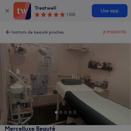
Treatwell
Use app
130K
Instituts de beauté proches
JE M'IDENTIFIE
Mercelluxe Beauté