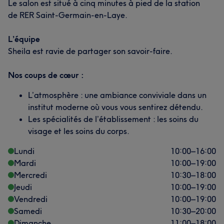
Le salon est situé à cinq minutes à pied de la station
de RER Saint-Germain-en-Laye.
L’équipe
Sheila est ravie de partager son savoir-faire.
Nos coups de cœur :
L’atmosphère : une ambiance conviviale dans un
institut moderne où vous vous sentirez détendu.
Les spécialités de l’établissement : les soins du
visage et les soins du corps.
Lundi
10:00
–
16:00
Mardi
10:00
–
19:00
Mercredi
10:30
–
18:00
Jeudi
10:00
–
19:00
Vendredi
10:00
–
19:00
Samedi
10:30
–
20:00
Dimanche
11:00
–
18:00