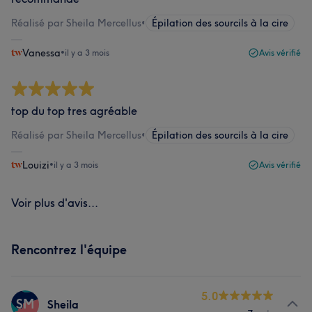
Réalisé par Sheila Mercellus
•
Épilation des sourcils à la cire
Vanessa
•
il y a 3 mois
Avis vérifié
top du top tres agréable
Réalisé par Sheila Mercellus
•
Épilation des sourcils à la cire
Louizi
•
il y a 3 mois
Avis vérifié
Voir plus d'avis...
Rencontrez l'équipe
5.0
SM
Sheila