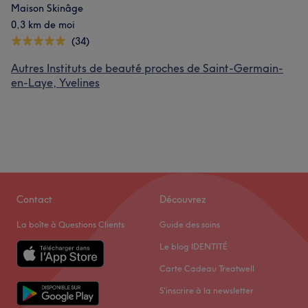
Maison Skinâge
0,3 km de moi
(34)
Autres Instituts de beauté proches de Saint-Germain-
en-Laye, Yvelines
Contact
Découvrez
La boîte à Questions Clients
Guide des soins
Le blog IDENTITÉ
Carte Cadeau Treatwell
S'inscrire à la newsletter