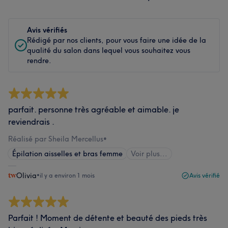
Avis vérifiés
Rédigé par nos clients, pour vous faire une idée de la
qualité du salon dans lequel vous souhaitez vous
rendre.
parfait. personne très agréable et aimable. je
reviendrais .
Réalisé par Sheila Mercellus
•
Épilation aisselles et bras femme
Voir plus...
Olivia
•
il y a environ 1 mois
Avis vérifié
Parfait ! Moment de détente et beauté des pieds très