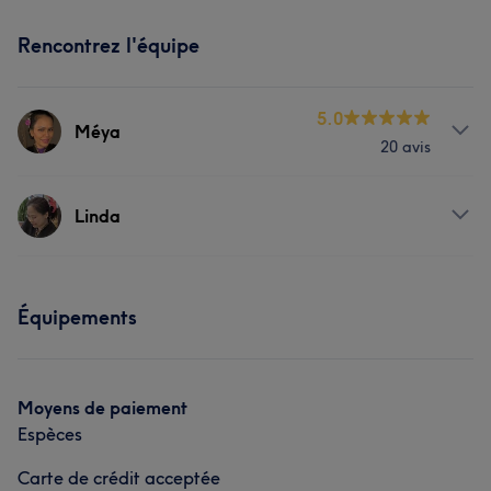
Rencontrez l'équipe
5.0
Méya
20 avis
Prestations
Linda
Corps
Visage
Massage
Prestations
Mieux-être
Équipements
Corps
Massage
Moyens de paiement
Espèces
Carte de crédit acceptée