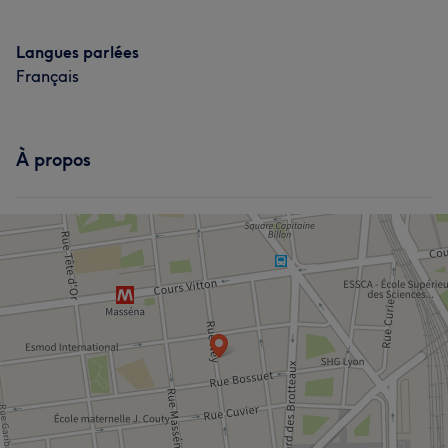
Langues parlées
Français
À propos