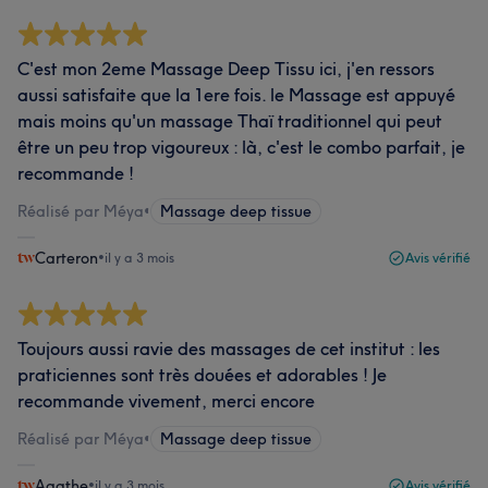
C'est mon 2eme Massage Deep Tissu ici, j'en ressors
aussi satisfaite que la 1ere fois. le Massage est appuyé
mais moins qu'un massage Thaï traditionnel qui peut
être un peu trop vigoureux : là, c'est le combo parfait, je
recommande !
Réalisé par Méya
•
Massage deep tissue
Carteron
•
il y a 3 mois
Avis vérifié
Toujours aussi ravie des massages de cet institut : les
praticiennes sont très douées et adorables ! Je
recommande vivement, merci encore
Réalisé par Méya
•
Massage deep tissue
Agathe
•
il y a 3 mois
Avis vérifié