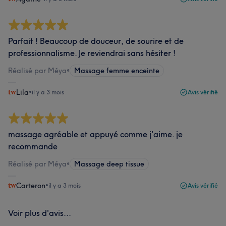
Parfait ! Beaucoup de douceur, de sourire et de
professionnalisme. Je reviendrai sans hésiter !
Réalisé par Méya
•
Massage femme enceinte
Lila
•
il y a 3 mois
Avis vérifié
massage agréable et appuyé comme j'aime. je
recommande
Réalisé par Méya
•
Massage deep tissue
Carteron
•
il y a 3 mois
Avis vérifié
Voir plus d'avis...