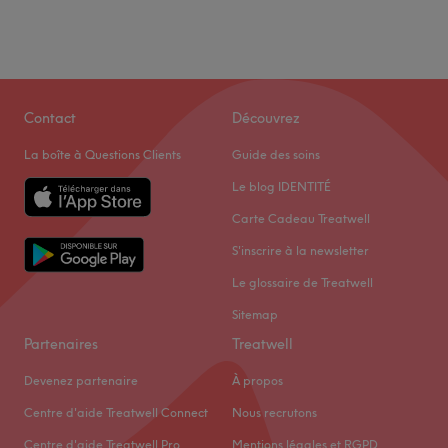
Contact
Découvrez
La boîte à Questions Clients
Guide des soins
Le blog IDENTITÉ
Carte Cadeau Treatwell
S'inscrire à la newsletter
Le glossaire de Treatwell
Sitemap
Partenaires
Treatwell
Devenez partenaire
À propos
Centre d'aide Treatwell Connect
Nous recrutons
Centre d'aide Treatwell Pro
Mentions légales et RGPD