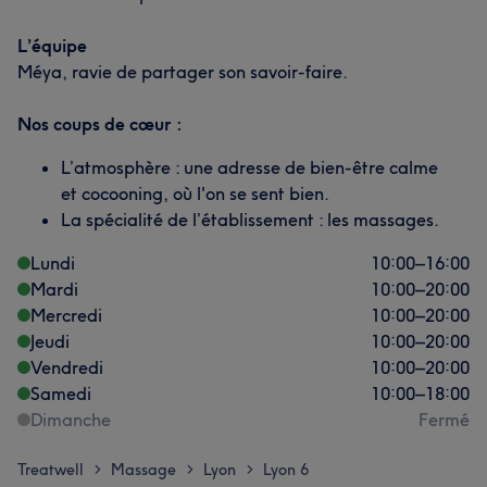
L’équipe
Méya, ravie de partager son savoir-faire.
Nos coups de cœur :
L’atmosphère : une adresse de bien-être calme
et cocooning, où l'on se sent bien.
La spécialité de l’établissement : les massages.
Lundi
10:00
–
16:00
Mardi
10:00
–
20:00
Mercredi
10:00
–
20:00
Jeudi
10:00
–
20:00
Vendredi
10:00
–
20:00
Samedi
10:00
–
18:00
Dimanche
Fermé
Treatwell
Massage
Lyon
Lyon 6
>
>
>