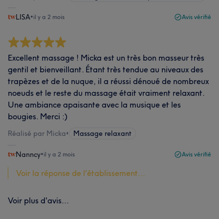
LISA
•
il y a 2 mois
Avis vérifié
Excellent massage ! Micka est un très bon masseur très
gentil et bienveillant. Étant très tendue au niveaux des
trapèzes et de la nuque, il a réussi dénoué de nombreux
noeuds et le reste du massage était vraiment relaxant.
Une ambiance apaisante avec la musique et les
bougies. Merci :)
Réalisé par Micka
•
Massage relaxant
Nanncy
•
il y a 2 mois
Avis vérifié
Voir la réponse de l'établissement...
Voir plus d'avis...