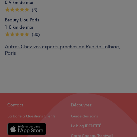
0,9 km de moi
(3)
Beauty Liou Paris
1,0 km de moi
(30)
Autres Chez vos experts proches de Rue de Tolbiac,
Paris
Contact
Découvrez
La boîte à Questions Clients
Guide des soins
Le blog IDENTITÉ
Carte Cadeau Treatwell