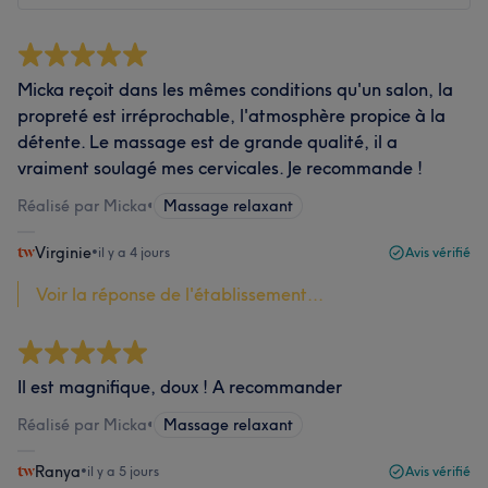
Micka reçoit dans les mêmes conditions qu'un salon, la
propreté est irréprochable, l'atmosphère propice à la
détente. Le massage est de grande qualité, il a
vraiment soulagé mes cervicales. Je recommande !
Réalisé par Micka
•
Massage relaxant
Virginie
•
il y a 4 jours
Avis vérifié
Voir la réponse de l'établissement...
Il est magnifique, doux ! A recommander
Réalisé par Micka
•
Massage relaxant
Ranya
•
il y a 5 jours
Avis vérifié