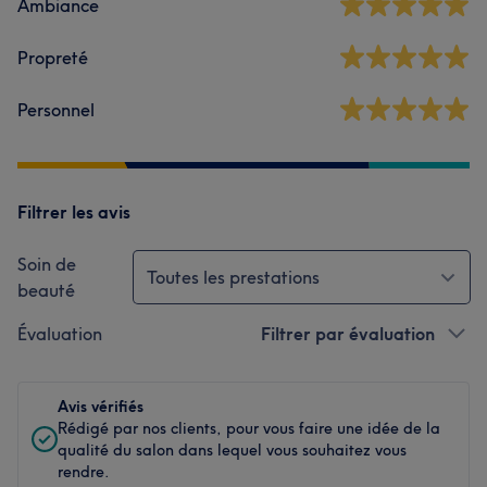
Ambiance
Propreté
Personnel
Filtrer les avis
Soin de
Toutes les prestations
beauté
Évaluation
Filtrer par évaluation
Avis vérifiés
Rédigé par nos clients, pour vous faire une idée de la
qualité du salon dans lequel vous souhaitez vous
rendre.