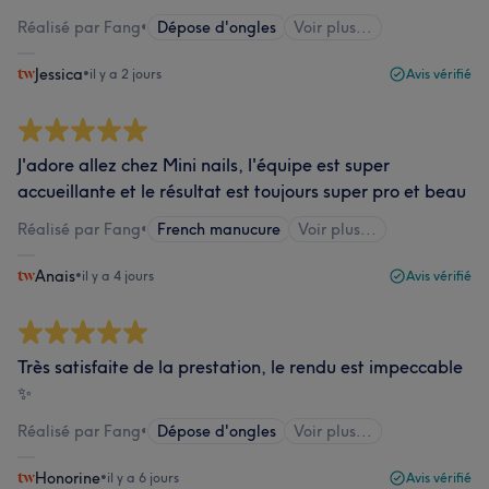
Réalisé par Fang
•
Dépose d'ongles
Voir plus...
Jessica
•
il y a 2 jours
Avis vérifié
J'adore allez chez Mini nails, l'équipe est super
accueillante et le résultat est toujours super pro et beau
Réalisé par Fang
•
French manucure
Voir plus...
Anais
•
il y a 4 jours
Avis vérifié
Très satisfaite de la prestation, le rendu est impeccable
✨
Réalisé par Fang
•
Dépose d'ongles
Voir plus...
Honorine
•
il y a 6 jours
Avis vérifié