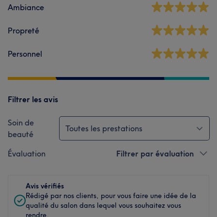
Ambiance
Propreté
Personnel
Filtrer les avis
Soin de
Toutes les prestations
beauté
Évaluation
Filtrer par évaluation
Avis vérifiés
Rédigé par nos clients, pour vous faire une idée de la
qualité du salon dans lequel vous souhaitez vous
rendre.