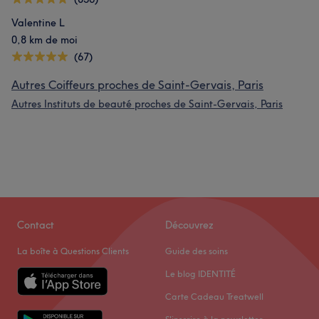
Valentine L
0,8 km de moi
(67)
Autres Coiffeurs proches de Saint-Gervais, Paris
Autres Instituts de beauté proches de Saint-Gervais, Paris
Contact
Découvrez
La boîte à Questions Clients
Guide des soins
Le blog IDENTITÉ
Carte Cadeau Treatwell