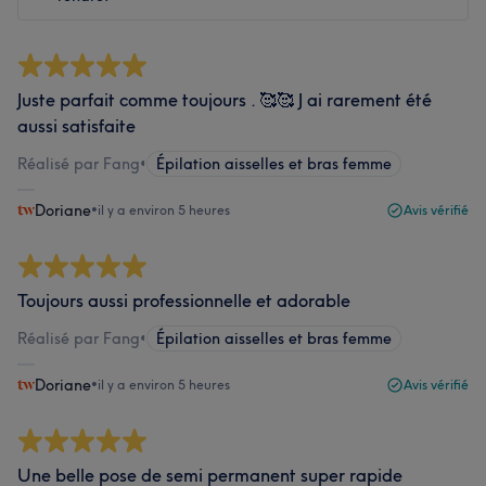
Juste parfait comme toujours . 🥰🥰 J ai rarement été
aussi satisfaite
Réalisé par Fang
•
Épilation aisselles et bras femme
Doriane
•
il y a environ 5 heures
Avis vérifié
Toujours aussi professionnelle et adorable
Réalisé par Fang
•
Épilation aisselles et bras femme
Doriane
•
il y a environ 5 heures
Avis vérifié
Une belle pose de semi permanent super rapide