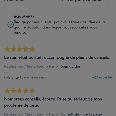
Avis vérifiés
Rédigé par nos clients, pour vous faire une idée de la
qualité du salon dans lequel vous souhaitez vous
rendre.
Le soin était parfait, accompagné de pleins de conseils.
Réalisé par Mirela Kerato Paris
•
Soin du dos
Elena
•
il y a environ 2 mois
Avis vérifié
Nombreux conseils, écoute. Prise au sérieux de mon
problème de peau.
Réalisé par Mirela Kerato Paris
•
Consultation de la peau