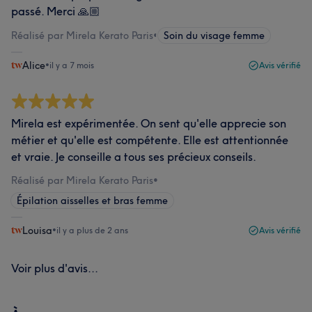
passé. Merci 🙏🏼
Réalisé par Mirela Kerato Paris
•
Soin du visage femme
Alice
•
il y a 7 mois
Avis vérifié
Mirela est expérimentée. On sent qu'elle apprecie son
métier et qu'elle est compétente. Elle est attentionnée
et vraie. Je conseille a tous ses précieux conseils.
Réalisé par Mirela Kerato Paris
•
Épilation aisselles et bras femme
Louisa
•
il y a plus de 2 ans
Avis vérifié
Voir plus d'avis...