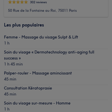
302 reviews
50 Rue de la Fontaine au Roi, 75011 Paris
Les plus populaires
Femme - Massage du visage Sulpt & Lift
1 h
Soin du visage « Dermotechnology anti-aging full
success »
1 h 45 min
Palper-rouler - Massage amincissant
45 min
Consultation Kératopraxie
45 min
Soin du visage sur-mesure - Homme
1 h