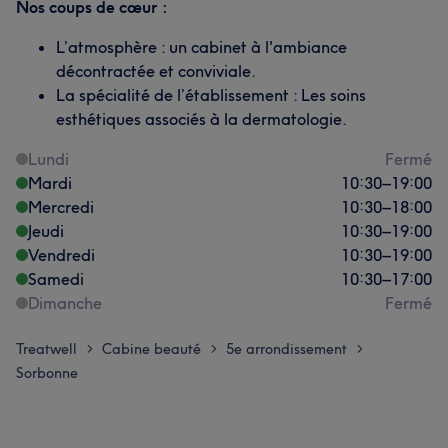
Nos coups de cœur :
L’atmosphère : un cabinet à l'ambiance
décontractée et conviviale.
La spécialité de l’établissement : Les soins
esthétiques associés à la dermatologie.
Lundi
Fermé
Mardi
10:30
–
19:00
Mercredi
10:30
–
18:00
Jeudi
10:30
–
19:00
Vendredi
10:30
–
19:00
Samedi
10:30
–
17:00
Dimanche
Fermé
Treatwell
Cabine beauté
5e arrondissement
>
>
>
Sorbonne