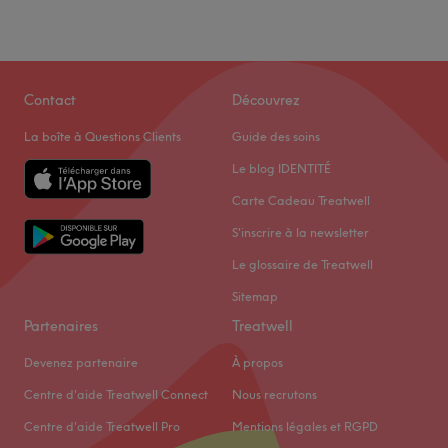
Contact
Découvrez
La boîte à Questions Clients
Guide des soins
Le blog IDENTITÉ
Carte Cadeau Treatwell
S'inscrire à la newsletter
Le glossaire de Treatwell
Sitemap
Partenaires
Treatwell
Devenez partenaire
À propos
Centre d'aide Treatwell Connect
Nous recrutons
Centre d'aide Treatwell Pro
Mentions légales et RGPD