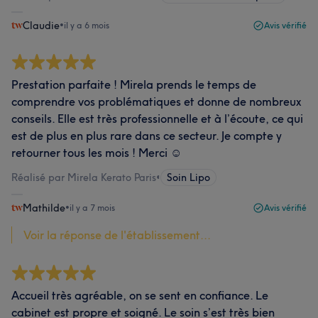
Claudie
•
il y a 6 mois
Avis vérifié
Prestation parfaite ! Mirela prends le temps de
comprendre vos problématiques et donne de nombreux
conseils. Elle est très professionnelle et à l’écoute, ce qui
est de plus en plus rare dans ce secteur. Je compte y
retourner tous les mois ! Merci ☺️
Réalisé par Mirela Kerato Paris
•
Soin Lipo
Mathilde
•
il y a 7 mois
Avis vérifié
Voir la réponse de l'établissement...
Accueil très agréable, on se sent en confiance. Le
cabinet est propre et soigné. Le soin s’est très bien