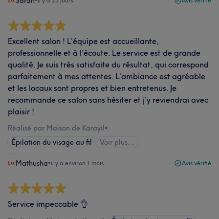
Sarah
•
il y a 23 jours
Avis vérifié
Excellent salon ! L’équipe est accueillante,
professionnelle et à l’écoute. Le service est de grande
qualité. Je suis très satisfaite du résultat, qui correspond
parfaitement à mes attentes. L’ambiance est agréable
et les locaux sont propres et bien entretenus. Je
recommande ce salon sans hésiter et j’y reviendrai avec
plaisir !
Réalisé par Maison de Karayil
•
Épilation du visage au fil
Voir plus...
Mathusha
•
il y a environ 1 mois
Avis vérifié
Service impeccable 👌