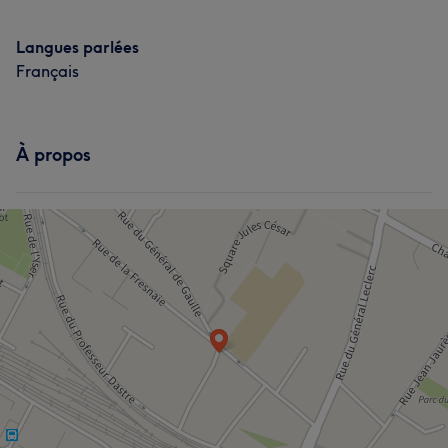
Langues parlées
Français
À propos