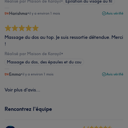
Réalisé par Maison de Karayil
•
Épilation du visage au fil
Harishma
•
il y a environ 1 mois
Avis vérifié
Massage du dos au top. Je suis ressortie détendue. Merci
!
Réalisé par Maison de Karayil
•
Massage du dos, des épaules et du cou
Emma
•
il y a environ 1 mois
Avis vérifié
Voir plus d'avis...
Rencontrez l'équipe