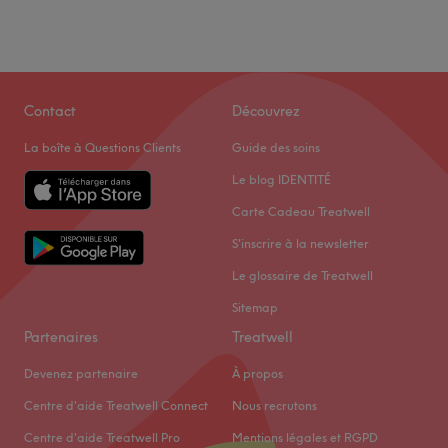
Contact
Découvrez
La boîte à Questions Clients
Guide des soins
Le blog IDENTITÉ
Carte Cadeau Treatwell
S'inscrire à la newsletter
Le glossaire de Treatwell
Sitemap
Partenaires
Treatwell
Devenez partenaire
À propos
Centre d'aide Treatwell Connect
Nous recrutons
Centre d'aide Treatwell Pro
Mentions légales et RGPD