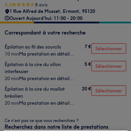
4,6
8 avis
1 Rue Alfred de Musset
,
Ermont
,
95120
Ouvert Aujourd'hui: 11:00 - 20:00
Correspondant à votre recherche
7 €
Épilation au fil des sourcils
Sélectionner
10 min
Ma prestation en détail...
5 €
Épilation à la cire du sillon
Sélectionner
interfessier
20 min
Ma prestation en détail...
20 €
Épilation à la cire du maillot
Sélectionner
brésilien
20 min
Ma prestation en détail...
Ce n'est pas ce que vous recherchiez ?
Recherchez dans notre liste de prestations