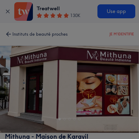
Treatwell
Use app
130K
Instituts de beauté proches
JE M'IDENTIFIE
Mithuna - Maison de Karayil