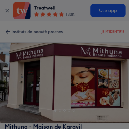
Treatwell
Use app
130K
Instituts de beauté proches
JE M'IDENTIFIE
Mithuna - Maison de Karayil