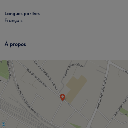
Langues parlées
Français
À propos