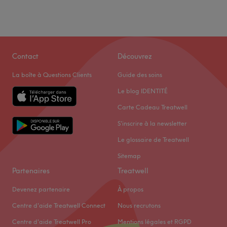
Contact
Découvrez
La boîte à Questions Clients
Guide des soins
Le blog IDENTITÉ
Carte Cadeau Treatwell
S'inscrire à la newsletter
Le glossaire de Treatwell
Sitemap
Partenaires
Treatwell
Devenez partenaire
À propos
Centre d'aide Treatwell Connect
Nous recrutons
Centre d'aide Treatwell Pro
Mentions légales et RGPD