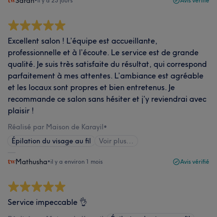
Sarah
•
il y a 23 jours
Avis vérifié
Excellent salon ! L’équipe est accueillante,
professionnelle et à l’écoute. Le service est de grande
qualité. Je suis très satisfaite du résultat, qui correspond
parfaitement à mes attentes. L’ambiance est agréable
et les locaux sont propres et bien entretenus. Je
recommande ce salon sans hésiter et j’y reviendrai avec
plaisir !
Réalisé par Maison de Karayil
•
Épilation du visage au fil
Voir plus...
Mathusha
•
il y a environ 1 mois
Avis vérifié
Service impeccable 👌