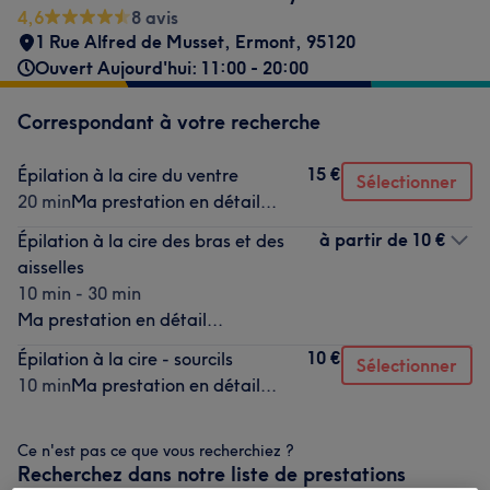
4,6
8 avis
1 Rue Alfred de Musset
,
Ermont
,
95120
Ouvert Aujourd'hui: 11:00 - 20:00
Correspondant à votre recherche
15 €
Épilation à la cire du ventre
Sélectionner
20 min
Ma prestation en détail...
à partir de
10 €
Épilation à la cire des bras et des
aisselles
10 min - 30 min
Ma prestation en détail...
10 €
Épilation à la cire - sourcils
Sélectionner
10 min
Ma prestation en détail...
Ce n'est pas ce que vous recherchiez ?
Recherchez dans notre liste de prestations