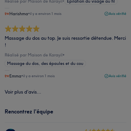
Réalisé par Maison de Karayil
•
Épilation du visage au fil
Harishma
•
il y a environ 1 mois
Avis vérifié
Massage du dos au top. Je suis ressortie détendue. Merci
!
Réalisé par Maison de Karayil
•
Massage du dos, des épaules et du cou
Emma
•
il y a environ 1 mois
Avis vérifié
Voir plus d'avis...
Rencontrez l'équipe