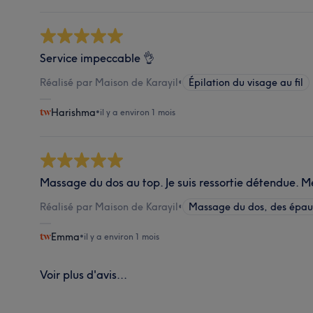
Service impeccable 👌
Réalisé par Maison de Karayil
•
Épilation du visage au fil
Harishma
•
il y a environ 1 mois
Massage du dos au top. Je suis ressortie détendue. Me
Réalisé par Maison de Karayil
•
Massage du dos, des épaul
Emma
•
il y a environ 1 mois
Voir plus d'avis...