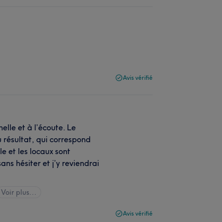
Avis vérifié
elle et à l’écoute. Le
du résultat, qui correspond
 et les locaux sont
ns hésiter et j’y reviendrai
Voir plus...
Avis vérifié