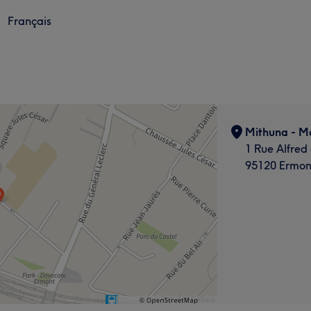
Français
Mithuna - Ma
1 Rue Alfred
95120 Ermon