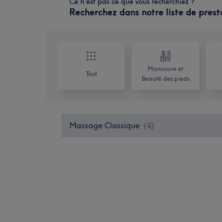
Ce n'est pas ce que vous recherchiez ?
Recherchez dans notre liste de prest
Manucure et
Tout
Beauté des pieds
Massage Classique
(
4
)