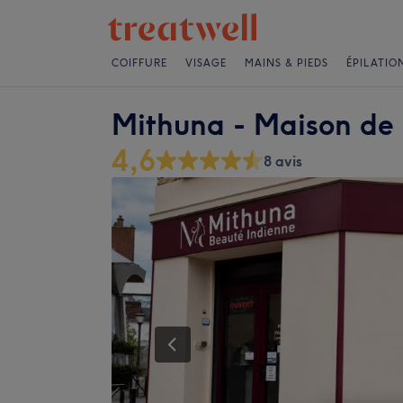
COIFFURE
VISAGE
MAINS & PIEDS
ÉPILATIO
Mithuna - Maison de 
4,6
8 avis