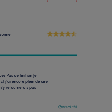
sonnel
bes Pas de finition Je
Et j’ai encore plein de cire
n’y retournerais pas
Avis vérifié