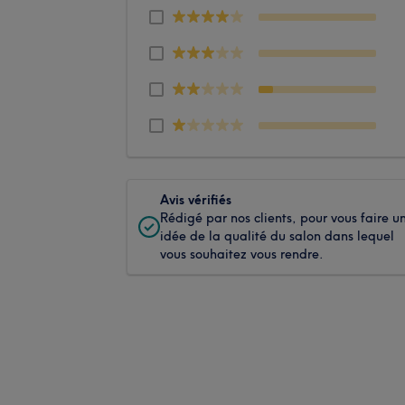
Avis vérifiés
Rédigé par nos clients, pour vous faire u
idée de la qualité du salon dans lequel
vous souhaitez vous rendre.