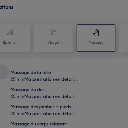
ations
Épilation
Visage
Massage
Massage de la tête
25 min
Ma prestation en détail...
Massage du dos
45 min
Ma prestation en détail...
Massage des jambes + pieds
20 min
Ma prestation en détail...
Massage du corps relaxant