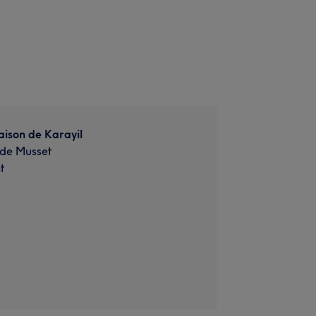
ison de Karayil
 de Musset
t