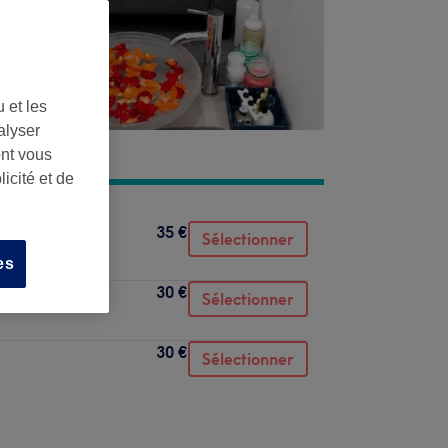
 et les
alyser
ont vous
icité et de
35 €
Sélectionner
es
30 €
Sélectionner
30 €
Sélectionner