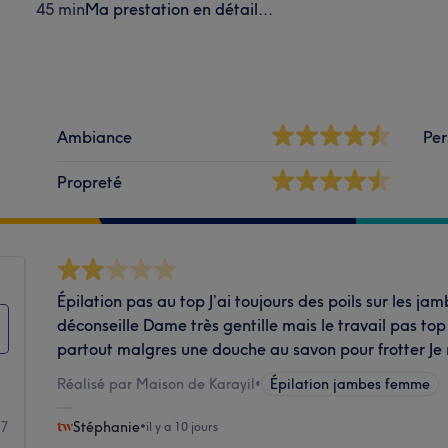
45 min
Ma prestation en détail...
Ambiance
Per
Propreté
Épilation pas au top J’ai toujours des poils sur les jam
déconseille Dame très gentille mais le travail pas top 
partout malgres une douche au savon pour frotter Je 
Réalisé par Maison de Karayil
•
Épilation jambes femme
7
Stéphanie
•
il y a 10 jours