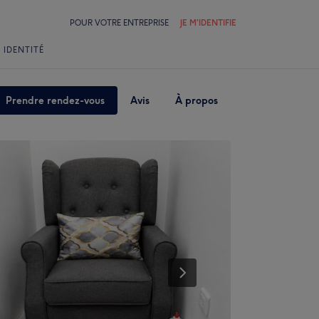
POUR VOTRE ENTREPRISE
JE M'IDENTIFIE
 IDENTITÉ
Prendre rendez-vous
Avis
À propos