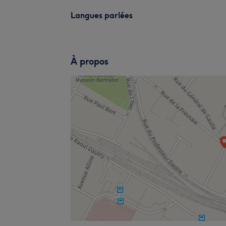
Langues parlées
À propos