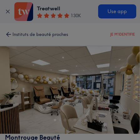
Treatwell
Use app
130K
Instituts de beauté proches
JE M'IDENTIFIE
Montrouge Beauté