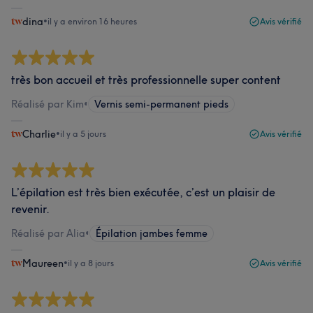
dina
•
il y a environ 16 heures
Avis vérifié
très bon accueil et très professionnelle super content
Réalisé par Kim
•
Vernis semi-permanent pieds
Charlie
•
il y a 5 jours
Avis vérifié
L’épilation est très bien exécutée, c’est un plaisir de
revenir.
Réalisé par Alia
•
Épilation jambes femme
Maureen
•
il y a 8 jours
Avis vérifié