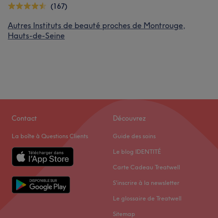
(167)
Autres Instituts de beauté proches de Montrouge,
Hauts-de-Seine
Contact
Découvrez
La boîte à Questions Clients
Guide des soins
Le blog IDENTITÉ
Carte Cadeau Treatwell
S'inscrire à la newsletter
Le glossaire de Treatwell
Sitemap