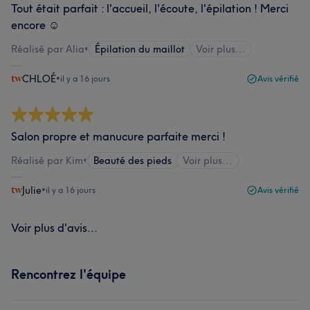
Tout était parfait : l'accueil, l'écoute, l'épilation ! Merci
encore ☺️
Réalisé par Alia
•
Épilation du maillot
Voir plus...
CHLOÉ
•
il y a 16 jours
Avis vérifié
Salon propre et manucure parfaite merci !
Réalisé par Kim
•
Beauté des pieds
Voir plus...
Julie
•
il y a 16 jours
Avis vérifié
Voir plus d'avis...
Rencontrez l'équipe