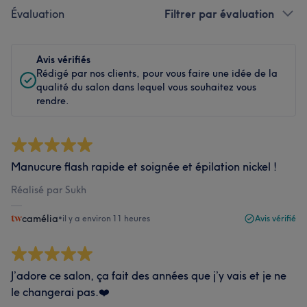
Évaluation
Filtrer par évaluation
Avis vérifiés
Rédigé par nos clients, pour vous faire une idée de la
qualité du salon dans lequel vous souhaitez vous
rendre.
Manucure flash rapide et soignée et épilation nickel !
Réalisé par Sukh
camélia
•
il y a environ 11 heures
Avis vérifié
J’adore ce salon, ça fait des années que j’y vais et je ne
le changerai pas.❤️