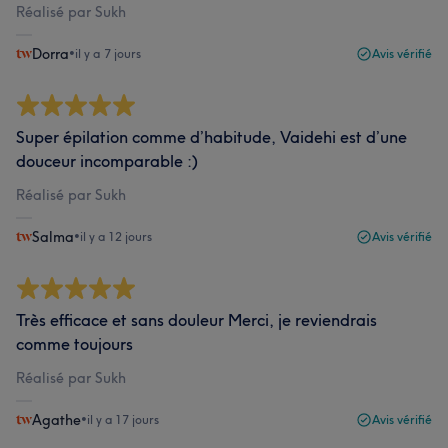
Réalisé par Sukh
Dorra
•
il y a 7 jours
Avis vérifié
Super épilation comme d’habitude, Vaidehi est d’une
douceur incomparable :)
Réalisé par Sukh
Salma
•
il y a 12 jours
Avis vérifié
Très efficace et sans douleur Merci, je reviendrais
comme toujours
Réalisé par Sukh
Agathe
•
il y a 17 jours
Avis vérifié