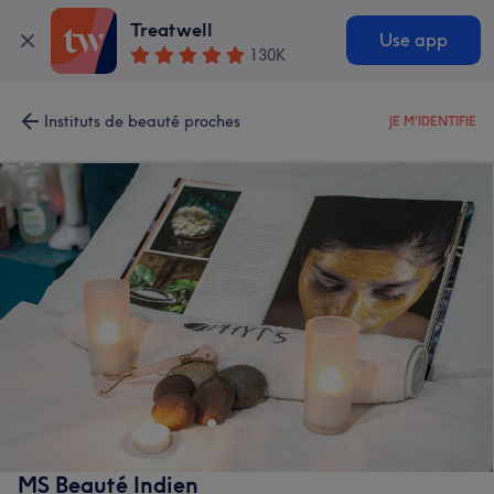
Treatwell
Use app
130K
Instituts de beauté proches
JE M'IDENTIFIE
MS Beauté Indien