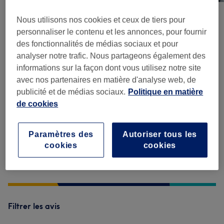
Nous utilisons nos cookies et ceux de tiers pour
personnaliser le contenu et les annonces, pour fournir
Avis sur l'établissement
des fonctionnalités de médias sociaux et pour
analyser notre trafic. Nous partageons également des
4,3
informations sur la façon dont vous utilisez notre site
avec nos partenaires en matière d'analyse web, de
3036 avis
publicité et de médias sociaux.
Politique en matière
de cookies
Ambiance
Paramètres des
Autoriser tous les
Propreté
cookies
cookies
Personnel
Filtrer les avis