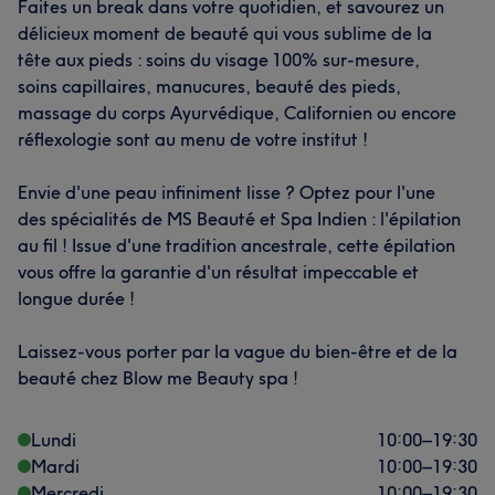
Faites un break dans votre quotidien, et savourez un
délicieux moment de beauté qui vous sublime de la
tête aux pieds : soins du visage 100% sur-mesure,
soins capillaires, manucures, beauté des pieds,
massage du corps Ayurvédique, Californien ou encore
réflexologie sont au menu de votre institut !
Envie d'une peau infiniment lisse ? Optez pour l'une
des spécialités de MS Beauté et Spa Indien : l'épilation
au fil ! Issue d'une tradition ancestrale, cette épilation
vous offre la garantie d'un résultat impeccable et
longue durée !
Laissez-vous porter par la vague du bien-être et de la
beauté chez Blow me Beauty spa !
Lundi
10:00
–
19:30
Mardi
10:00
–
19:30
Mercredi
10:00
–
19:30