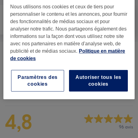
Nous utilisons nos cookies et ceux de tiers pour
personnaliser le contenu et les annonces, pour fournir
des fonctionnalités de médias sociaux et pour
Épilation
Visage
Massage
analyser notre trafic. Nous partageons également des
informations sur la façon dont vous utilisez notre site
avec nos partenaires en matière d'analyse web, de
publicité et de médias sociaux.
Politique en matière
Massage Classique
(
5
)
à partir de 30 €
de cookies
Massage Avec Chaleur
(
1
)
250 €
Paramètres des
Autoriser tous les
cookies
cookies
Avis sur l'établissement
4,8
96 avis