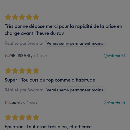
Très bonne dépose merci pour la rapidité de la prise en
charge avant l’heure du rdv
Réalisé par Swarna
•
Vernis semi-permanent mains
MELISSA
•
il y a 3 jours
Avis vérifié
Super ! Toujours au top comme d'habitude
Réalisé par Swarna
•
Vernis semi-permanent mains
Lou
•
il y a 4 jours
Avis vérifié
Épilation : tout était très bien, et efficace