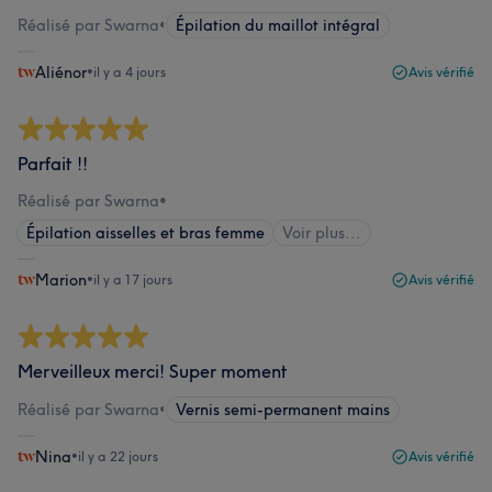
Réalisé par Swarna
•
Épilation du maillot intégral
Aliénor
•
il y a 4 jours
Avis vérifié
Parfait !!
Réalisé par Swarna
•
Épilation aisselles et bras femme
Voir plus...
Marion
•
il y a 17 jours
Avis vérifié
Merveilleux merci! Super moment
Réalisé par Swarna
•
Vernis semi-permanent mains
Nina
•
il y a 22 jours
Avis vérifié