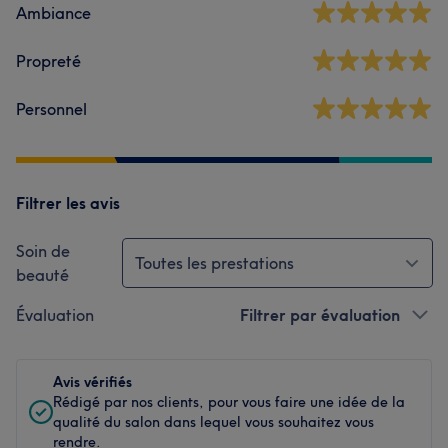
Ambiance
Propreté
Personnel
Filtrer les avis
Soin de
Toutes les prestations
beauté
Évaluation
Filtrer par évaluation
Avis vérifiés
Rédigé par nos clients, pour vous faire une idée de la
qualité du salon dans lequel vous souhaitez vous
rendre.