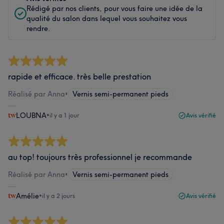
Rédigé par nos clients, pour vous faire une idée de la
qualité du salon dans lequel vous souhaitez vous
rendre.
rapide et efficace. très belle prestation
Réalisé par Anna
•
Vernis semi-permanent pieds
LOUBNA
•
il y a 1 jour
Avis vérifié
au top! toujours très professionnel je recommande
Réalisé par Anna
•
Vernis semi-permanent pieds
Amélie
•
il y a 2 jours
Avis vérifié