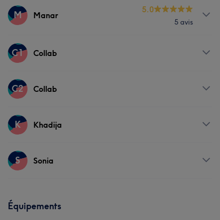
Prestations
5.0
M
Manar
5 avis
Corps
Prestations
C1
Collab
Corps
Massage
Prestations
C2
Collab
Corps
Massage
Prestations
K
Khadija
Corps
Massage
Prestations
S
Sonia
Corps
Massage
Prestations
Équipements
Corps
Massage