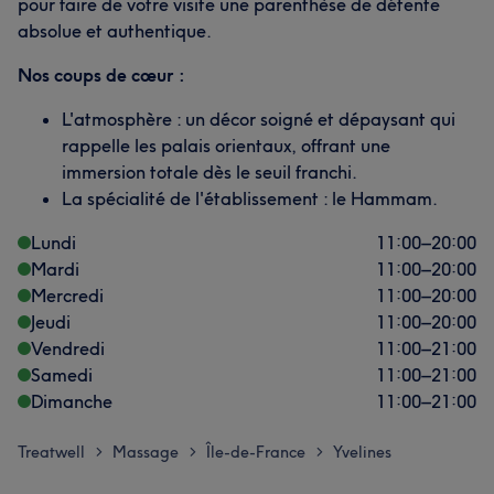
pour faire de votre visite une parenthèse de détente
absolue et authentique.
Nos coups de cœur :
L'atmosphère : un décor soigné et dépaysant qui
rappelle les palais orientaux, offrant une
immersion totale dès le seuil franchi.
La spécialité de l'établissement : le Hammam.
Lundi
11:00
–
20:00
Mardi
11:00
–
20:00
Mercredi
11:00
–
20:00
Jeudi
11:00
–
20:00
Vendredi
11:00
–
21:00
Samedi
11:00
–
21:00
Dimanche
11:00
–
21:00
Treatwell
Massage
Île-de-France
Yvelines
>
>
>