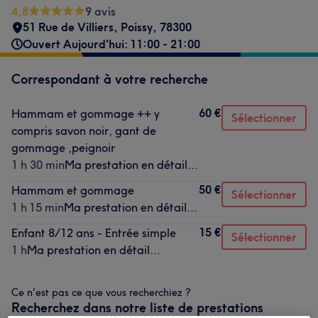
4,8
9 avis
51 Rue de Villiers
,
Poissy
,
78300
Ouvert Aujourd'hui: 11:00 - 21:00
Correspondant à votre recherche
60 €
Hammam et gommage ++ y
Sélectionner
compris savon noir, gant de
gommage ,peignoir
1 h 30 min
Ma prestation en détail...
50 €
Hammam et gommage
Sélectionner
1 h 15 min
Ma prestation en détail...
15 €
Enfant 8/12 ans - Entrée simple
Sélectionner
1 h
Ma prestation en détail...
Ce n'est pas ce que vous recherchiez ?
Recherchez dans notre liste de prestations