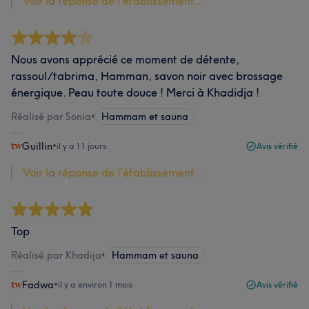
Voir la réponse de l'établissement...
Nous avons apprécié ce moment de détente,
rassoul/tabrima, Hamman, savon noir avec brossage
énergique. Peau toute douce ! Merci à Khadidja !
Réalisé par Sonia
•
Hammam et sauna
Guillin
•
il y a 11 jours
Avis vérifié
Voir la réponse de l'établissement...
Top
Réalisé par Khadija
•
Hammam et sauna
Fadwa
•
il y a environ 1 mois
Avis vérifié