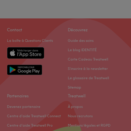
Contact
Découvrez
La boîte à Questions Clients
Guide des soins
Le blog IDENTITÉ
Carte Cadeau Treatwell
S'inscrire à la newsletter
Le glossaire de Treatwell
Sitemap
Partenaires
Treatwell
Devenez partenaire
À propos
Centre d'aide Treatwell Connect
Nous recrutons
Centre d'aide Treatwell Pro
Mentions légales et RGPD