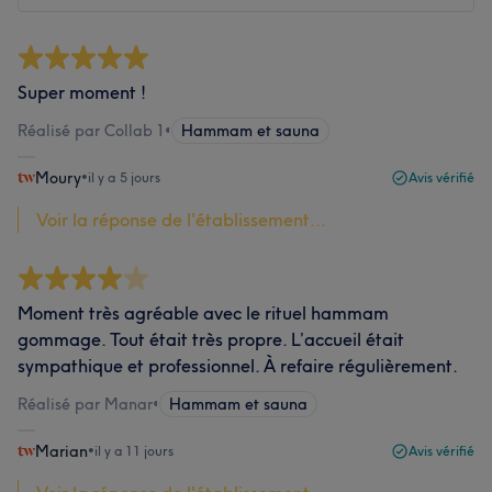
Super moment !
Réalisé par Collab 1
•
Hammam et sauna
Moury
•
il y a 5 jours
Avis vérifié
Voir la réponse de l'établissement...
Moment très agréable avec le rituel hammam
gommage. Tout était très propre. L’accueil était
sympathique et professionnel. À refaire régulièrement.
Réalisé par Manar
•
Hammam et sauna
Marian
•
il y a 11 jours
Avis vérifié