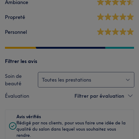
Ambiance
Propreté
Personnel
Filtrer les avis
Soin de
Toutes les prestations
beauté
Évaluation
Filtrer par évaluation
Avis vérifiés
Rédigé par nos clients, pour vous faire une idée de la
qualité du salon dans lequel vous souhaitez vous
rendre.