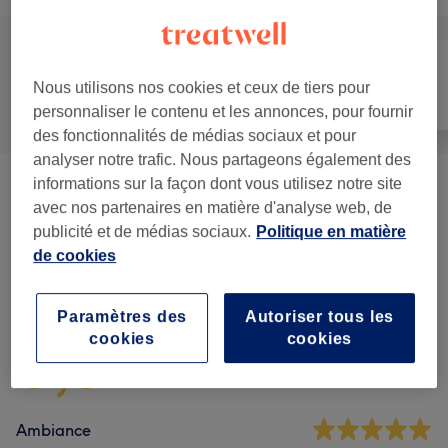
Nous utilisons nos cookies et ceux de tiers pour
Tout
Épilation
Visage
personnaliser le contenu et les annonces, pour fournir
des fonctionnalités de médias sociaux et pour
analyser notre trafic. Nous partageons également des
informations sur la façon dont vous utilisez notre site
Épilation À La Cire
(
17
)
à partir de 10 €
avec nos partenaires en matière d'analyse web, de
publicité et de médias sociaux.
Politique en matière
de cookies
Avis sur l'établissement
Paramètres des
Autoriser tous les
5,0
cookies
cookies
773 avis
Ambiance