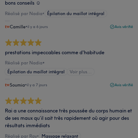
bons conseils ☺️
Réalisé par Nadia
•
Épilation du maillot intégral
Camille
•
il y a 6 jours
Avis vérifié
prestations impeccables comme d'habitude
Réalisé par Nadia
•
Épilation du maillot intégral
Voir plus...
Soumia
•
il y a 7 jours
Avis vérifié
Rai a une connaissance très poussée du corps humain et
de ses maux qu’il sait très rapidement où agir pour des
résultats immédiats
Réalisé par Ray
•
Massage relaxant