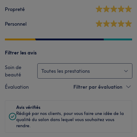
Propreté
Personnel
Filtrer les avis
Soin de
Toutes les prestations
beauté
Évaluation
Filtrer par évaluation
Avis vérifiés
Rédigé par nos clients, pour vous faire une idée de la
qualité du salon dans lequel vous souhaitez vous
rendre.