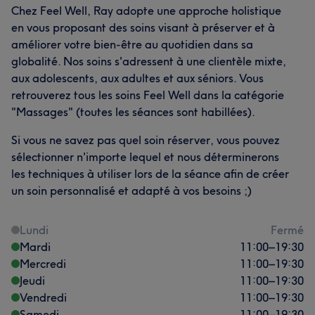
Chez Feel Well, Ray adopte une approche holistique
en vous proposant des soins visant à préserver et à
améliorer votre bien-être au quotidien dans sa
globalité. Nos soins s'adressent à une clientèle mixte,
aux adolescents, aux adultes et aux séniors. Vous
retrouverez tous les soins Feel Well dans la catégorie
"Massages" (toutes les séances sont habillées).
Si vous ne savez pas quel soin réserver, vous pouvez
sélectionner n'importe lequel et nous déterminerons
les techniques à utiliser lors de la séance afin de créer
un soin personnalisé et adapté à vos besoins ;)
Lundi
Fermé
Mardi
11:00
–
19:30
Mercredi
11:00
–
19:30
Jeudi
11:00
–
19:30
Vendredi
11:00
–
19:30
Samedi
11:00
–
19:30