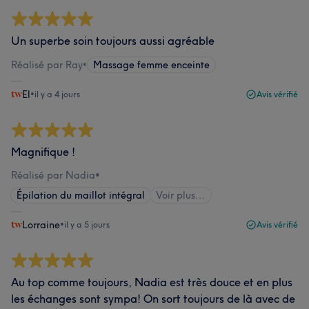
Un superbe soin toujours aussi agréable
Réalisé par Ray
•
Massage femme enceinte
El
•
il y a 4 jours
Avis vérifié
Magnifique !
Réalisé par Nadia
•
Épilation du maillot intégral
Voir plus...
Lorraine
•
il y a 5 jours
Avis vérifié
Au top comme toujours, Nadia est très douce et en plus
les échanges sont sympa! On sort toujours de là avec de