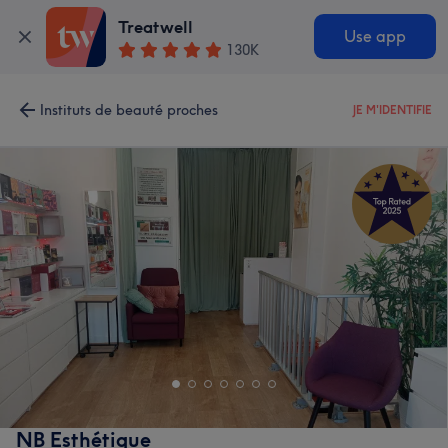
Treatwell
Use app
130K
Instituts de beauté proches
JE M'IDENTIFIE
NB Esthétique