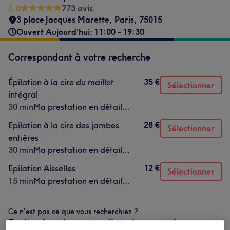
5,0
773 avis
3 place Jacques Marette
,
Paris
,
75015
Ouvert Aujourd'hui: 11:00 - 19:30
Correspondant à votre recherche
35 €
Épilation à la cire du maillot
Sélectionner
intégral
30 min
Ma prestation en détail...
28 €
Epilation à la cire des jambes
Sélectionner
entières
30 min
Ma prestation en détail...
12 €
Epilation Aisselles
Sélectionner
15 min
Ma prestation en détail...
Ce n'est pas ce que vous recherchiez ?
Recherchez dans notre liste de prestations