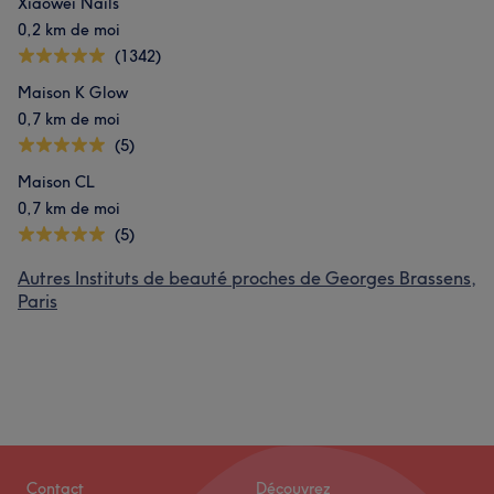
Xiaowei Nails
0,2 km de moi
(1342)
Maison K Glow
0,7 km de moi
(5)
Maison CL
0,7 km de moi
(5)
Autres Instituts de beauté proches de Georges Brassens,
Paris
Contact
Découvrez