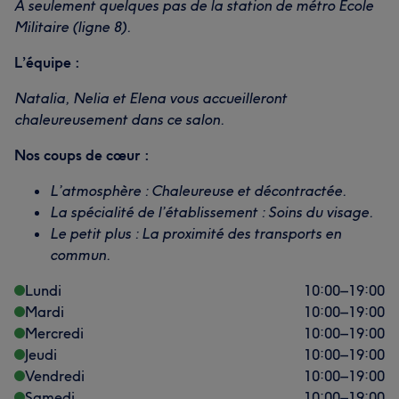
À seulement quelques pas de la station de métro École
Militaire (ligne 8).
L’équipe :
Natalia, Nelia et Elena vous accueilleront
chaleureusement dans ce salon.
Nos coups de cœur :
L’atmosphère : Chaleureuse et décontractée.
La spécialité de l’établissement : Soins du visage.
Le petit plus : La proximité des transports en
commun.
Lundi
10:00
–
19:00
Mardi
10:00
–
19:00
Mercredi
10:00
–
19:00
Jeudi
10:00
–
19:00
Vendredi
10:00
–
19:00
Samedi
10:00
–
19:00