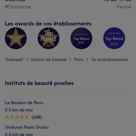
Dimanche
Fermé
Les awards de vos établissements
Treatwell
Institut de beauté
Paris
7e arrondissement
>
>
>
Instituts de beauté proches
Le Boudoir de Paris
0,5 km de moi
(648)
Shokunin Nails Studio
0,6 km de moi