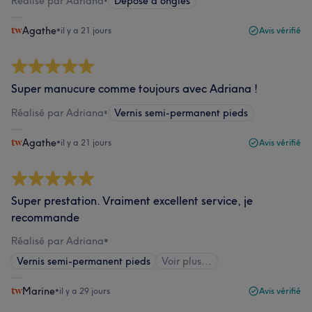
Réalisé par Adriana
•
Dépose d'ongles
Agathe
•
il y a 21 jours
Avis vérifié
Super manucure comme toujours avec Adriana !
Réalisé par Adriana
•
Vernis semi-permanent pieds
Agathe
•
il y a 21 jours
Avis vérifié
Super prestation. Vraiment excellent service, je
recommande
Réalisé par Adriana
•
Vernis semi-permanent pieds
Voir plus...
Marine
•
il y a 29 jours
Avis vérifié