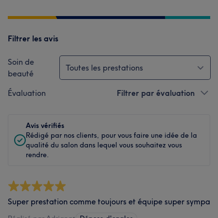
Filtrer les avis
Soin de
Toutes les prestations
beauté
Évaluation
Filtrer par évaluation
Avis vérifiés
Rédigé par nos clients, pour vous faire une idée de la
qualité du salon dans lequel vous souhaitez vous
rendre.
Super prestation comme toujours et équipe super sympa