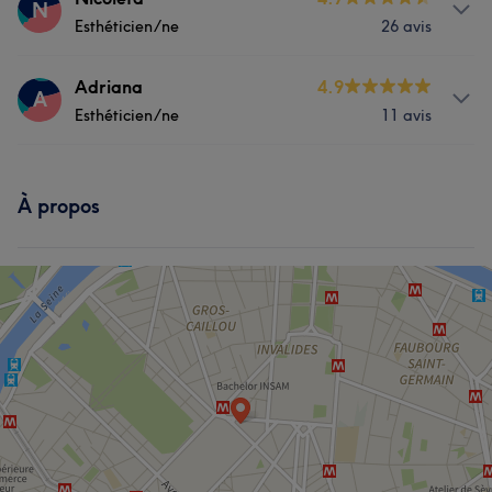
N
Esthéticien/ne
26 avis
Prestations
Adriana
4.9
A
Esthéticien/ne
11 avis
Manucure et Beauté des pieds
Prestations
À propos
Manucure et Beauté des pieds