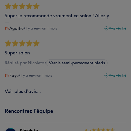
Super je recommande vraiment ce salon ! Allez y
Agathe
•
il y a environ 1 mois
Avis vérifié
Super salon
Réalisé par Nicoleta
•
Vernis semi-permanent pieds
Faye
•
il y a environ 1 mois
Avis vérifié
Voir plus d'avis...
Rencontrez l'équipe
Nicoleta
4.7