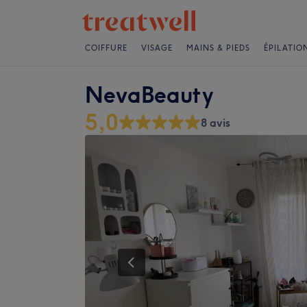
COIFFURE
VISAGE
MAINS & PIEDS
ÉPILATIO
NevaBeauty
5,0
8 avis