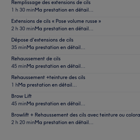
Remplissage des extensions de cils
1 h 30 min
Ma prestation en détail...
Extensions de cils « Pose volume russe »
2 h 30 min
Ma prestation en détail...
Dépose d'extensions de cils
35 min
Ma prestation en détail...
Rehaussement de cils
45 min
Ma prestation en détail...
Rehaussement +teinture des cils
1 h
Ma prestation en détail...
Brow Lift
45 min
Ma prestation en détail...
Browlift + Rehaussement des cils avec teinture ou colora
2 h 20 min
Ma prestation en détail...