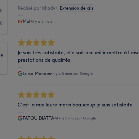
Réalisé par Khady
•
Extension de cils
0
Mel
•
il y a 3 mois
0
Je suis très satisfaite, elle sait accueillir mettre à l’ai
ne
prestations de qualités
Luisa Mendes
•
il y a 5 mois sur Google
C’est la meilleure merci beaucoup je suis satisfaite
FATOU DIATTA
•
il y a 5 mois sur Google