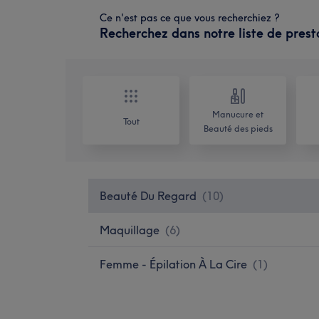
Ce n'est pas ce que vous recherchiez ?
Recherchez dans notre liste de prest
Manucure et
Tout
Beauté des pieds
Beauté Du Regard
(
10
)
Maquillage
(
6
)
Femme - Épilation À La Cire
(
1
)