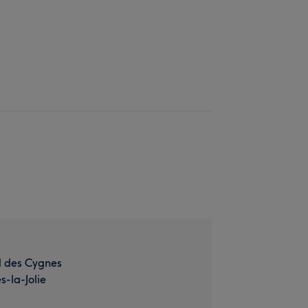
d des Cygnes
-la-Jolie