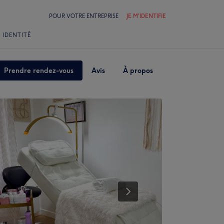
POUR VOTRE ENTREPRISE
JE M'IDENTIFIE
 IDENTITÉ
Prendre rendez-vous
Avis
À propos