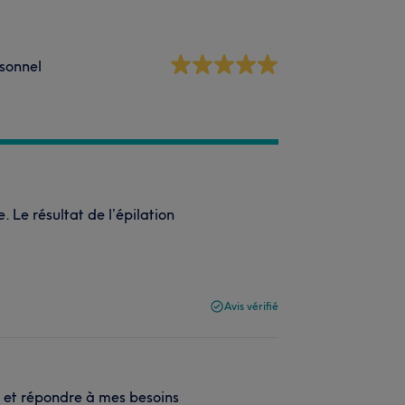
sonnel
 Le résultat de l’épilation
Avis vérifié
és et répondre à mes besoins