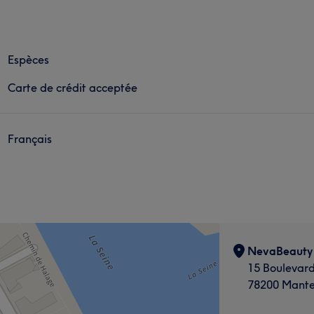
Espèces
Carte de crédit acceptée
Français
NevaBeauty
15 Boulevar
78200 Mantes