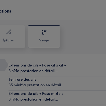
ations
Épilation
Visage
Extensions de cils « Pose cil à cil »
3 h
Ma prestation en détail...
Teinture des cils
35 min
Ma prestation en détail...
Extensions de cils « Pose mixte »
3 h
Ma prestation en détail...