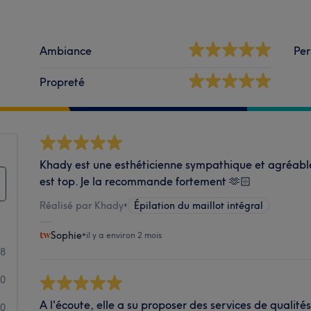
Ambiance
Per
Propreté
Khady est une esthéticienne sympathique et agréable.
est top. Je la recommande fortement 🫶🏻
Réalisé par Khady
•
Épilation du maillot intégral
Sophie
•
il y a environ 2 mois
8
0
A l'écoute, elle a su proposer des services de qualit
0