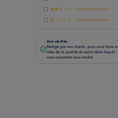
Avis vérifiés
Rédigé par nos clients, pour vous faire u
idée de la qualité du salon dans lequel
vous souhaitez vous rendre.