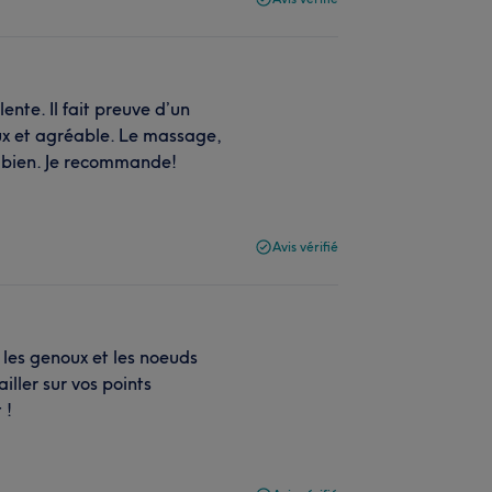
nte. Il fait preuve d’un
ux et agréable. Le massage,
d bien. Je recommande!
Avis vérifié
 les genoux et les noeuds
iller sur vos points
 !