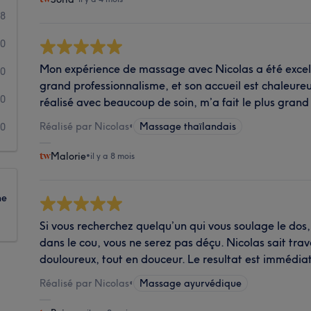
8
0
Mon expérience de massage avec Nicolas a été excelle
0
grand professionnalisme, et son accueil est chaleure
0
réalisé avec beaucoup de soin, m’a fait le plus gran
Réalisé par Nicolas
•
Massage thaïlandais
0
Malorie
•
il y a 8 mois
ne
Si vous recherchez quelqu’un qui vous soulage le dos,
dans le cou, vous ne serez pas déçu. Nicolas sait trava
douloureux, tout en douceur. Le resultat est immédiat
Réalisé par Nicolas
•
Massage ayurvédique