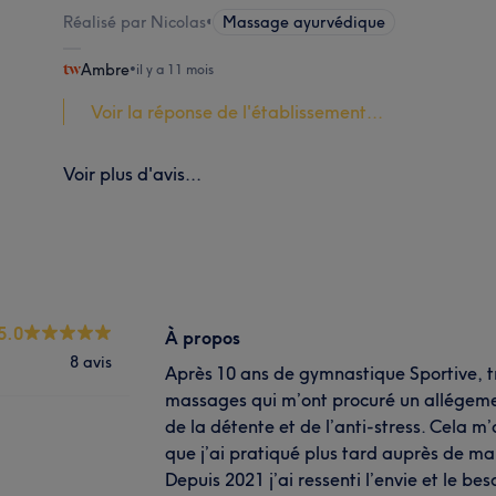
Réalisé par Nicolas
•
Massage ayurvédique
Ambre
•
il y a 11 mois
Voir la réponse de l'établissement...
Voir plus d'avis...
5.0
À propos
8 avis
Après 10 ans de gymnastique Sportive, trè
massages qui m’ont procuré un allégemen
de la détente et de l’anti-stress. Cela 
que j’ai pratiqué plus tard auprès de ma
Depuis 2021 j’ai ressenti l’envie et le b