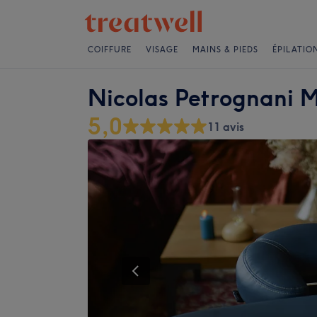
COIFFURE
VISAGE
MAINS & PIEDS
ÉPILATIO
Nicolas Petrognani 
5,0
11 avis