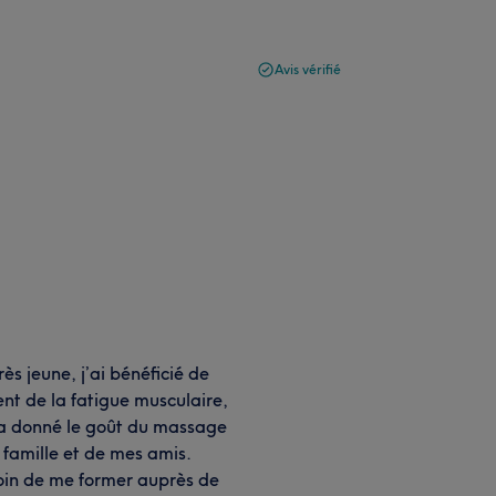
Avis vérifié
s jeune, j’ai bénéficié de
t de la fatigue musculaire,
m’a donné le goût du massage
 famille et de mes amis.
esoin de me former auprès de