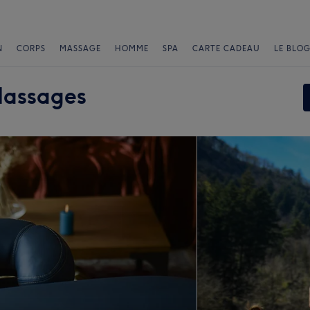
N
CORPS
MASSAGE
HOMME
SPA
CARTE CADEAU
LE BLOG
Massages