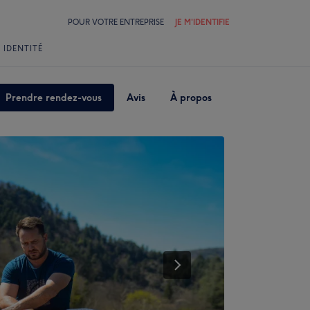
POUR VOTRE ENTREPRISE
JE M'IDENTIFIE
 IDENTITÉ
Prendre rendez-vous
Avis
À propos