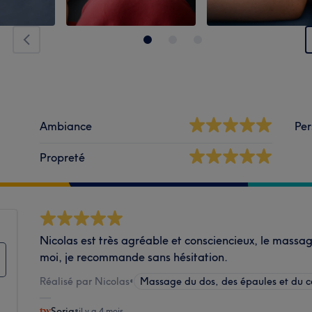
Ambiance
Per
Propreté
Nicolas est très agréable et consciencieux, le massa
moi, je recommande sans hésitation.
Réalisé par Nicolas
•
Massage du dos, des épaules et du 
Soria
•
il y a 4 mois