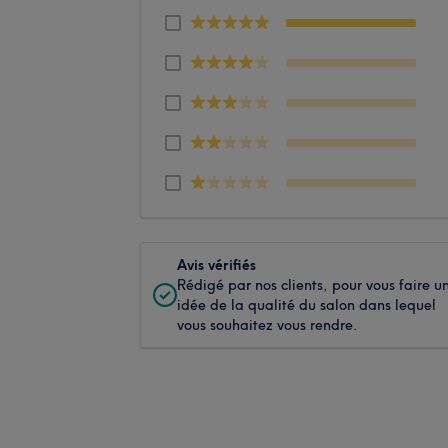
Avis vérifiés
Rédigé par nos clients, pour vous faire u
idée de la qualité du salon dans lequel
vous souhaitez vous rendre.