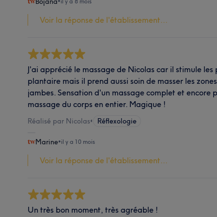
Bojana
•
il y a 8 mois
Voir la réponse de l'établissement...
J'ai apprécié le massage de Nicolas car il stimule les 
plantaire mais il prend aussi soin de masser les zones
jambes. Sensation d'un massage complet et encore p
massage du corps en entier. Magique !
Réalisé par Nicolas
•
Réflexologie
Marine
•
il y a 10 mois
Voir la réponse de l'établissement...
Un très bon moment, très agréable !