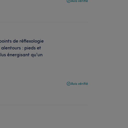
Avis vérifié
points de réflexologie
 alentours : pieds et
lus énergisant qu'un
Avis vérifié