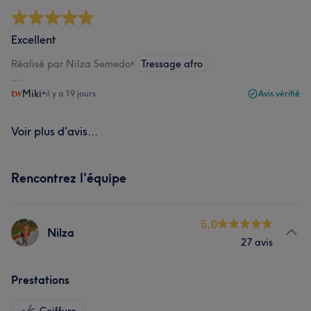
Excellent
Réalisé par Nilza Semedo
•
Tressage afro
Miki
•
il y a 19 jours
Avis vérifié
Voir plus d'avis...
Rencontrez l'équipe
5.0
Nilza
27 avis
Prestations