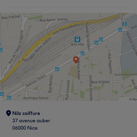
Nilz coiffure
37 avenue auber
06000 Nice