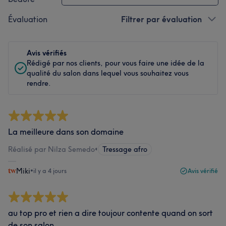
Évaluation
Filtrer par évaluation
Avis vérifiés
Rédigé par nos clients, pour vous faire une idée de la
qualité du salon dans lequel vous souhaitez vous
rendre.
La meilleure dans son domaine
Réalisé par Nilza Semedo
•
Tressage afro
Miki
•
il y a 4 jours
Avis vérifié
au top pro et rien a dire toujour contente quand on sort
de son salon