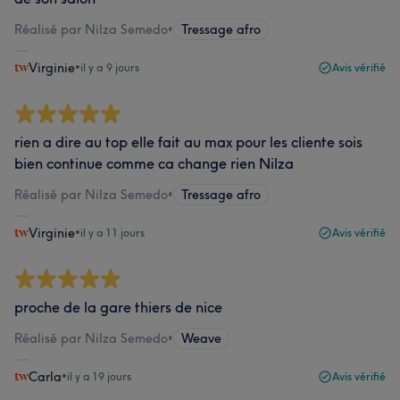
Réalisé par Nilza Semedo
•
Tressage afro
Virginie
•
il y a 9 jours
Avis vérifié
rien a dire au top elle fait au max pour les cliente sois
bien continue comme ca change rien Nilza
Réalisé par Nilza Semedo
•
Tressage afro
Virginie
•
il y a 11 jours
Avis vérifié
proche de la gare thiers de nice
Réalisé par Nilza Semedo
•
Weave
Carla
•
il y a 19 jours
Avis vérifié