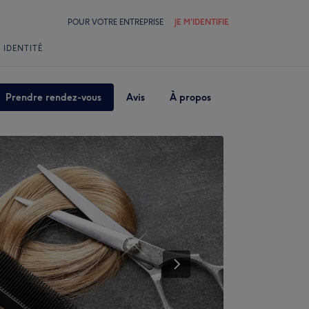
POUR VOTRE ENTREPRISE
JE M'IDENTIFIE
 IDENTITÉ
Prendre rendez-vous
Avis
À propos