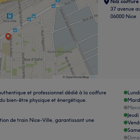
Nilz coiffure
37 avenue a
06000 Nice
authentique et professionnel dédié à la coiffure
Lund
 du bien-être physique et énergétique.
Mard
Merc
Jeudi
tion de train Nice-Ville, garantissant une
Vend
Same
Dima