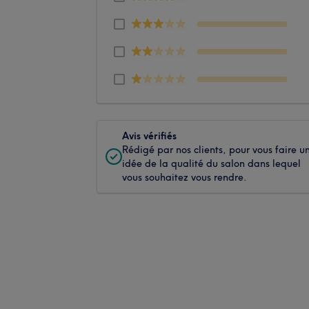
Avis vérifiés
Rédigé par nos clients, pour vous faire u
idée de la qualité du salon dans lequel
vous souhaitez vous rendre.