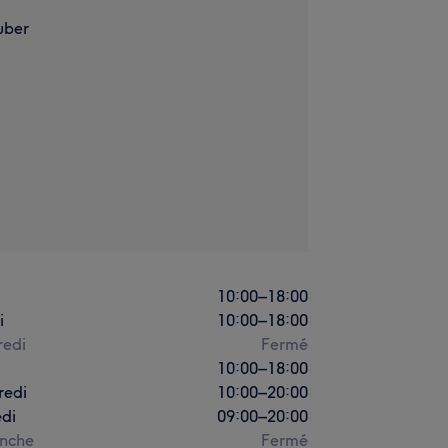
uber
i
10:00
–
18:00
i
10:00
–
18:00
redi
Fermé
10:00
–
18:00
redi
10:00
–
20:00
di
09:00
–
20:00
nche
Fermé