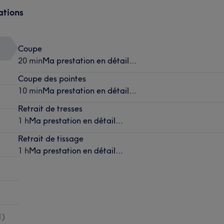
ations
Coupe
20 min
Ma prestation en détail...
Coupe des pointes
10 min
Ma prestation en détail...
Retrait de tresses
1 h
Ma prestation en détail...
Retrait de tissage
1 h
Ma prestation en détail...
1
)