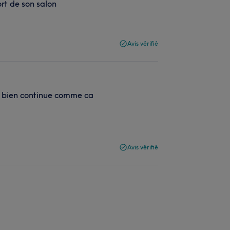
ort de son salon
Avis vérifié
ois bien continue comme ca
Avis vérifié