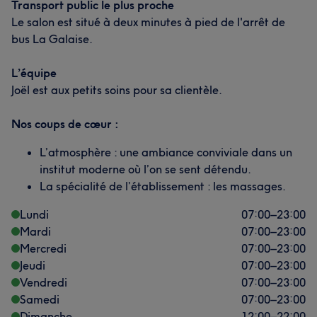
Transport public le plus proche
Le salon est situé à deux minutes à pied de l'arrêt de
bus La Galaise.
L’équipe
Joël est aux petits soins pour sa clientèle.
Nos coups de cœur :
L’atmosphère : une ambiance conviviale dans un
institut moderne où l’on se sent détendu.
La spécialité de l’établissement : les massages.
Lundi
07:00
–
23:00
Mardi
07:00
–
23:00
Mercredi
07:00
–
23:00
Jeudi
07:00
–
23:00
Vendredi
07:00
–
23:00
Samedi
07:00
–
23:00
Dimanche
12:00
–
22:00