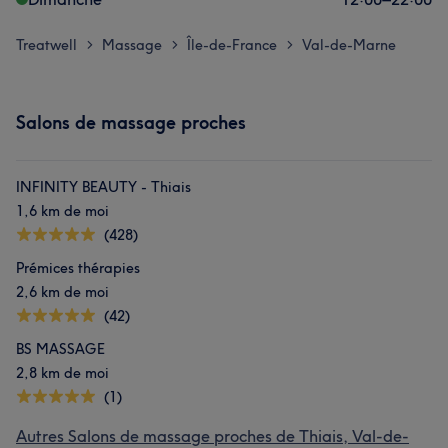
Treatwell
Massage
Île-de-France
Val-de-Marne
>
>
>
Salons de massage proches
INFINITY BEAUTY - Thiais
1,6 km de moi
(428)
Prémices thérapies
2,6 km de moi
(42)
BS MASSAGE
2,8 km de moi
(1)
Autres Salons de massage proches de Thiais, Val-de-