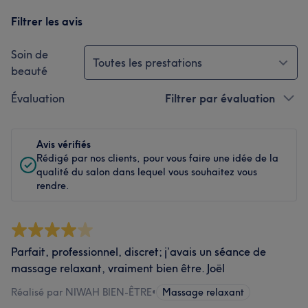
Filtrer les avis
Soin de
Toutes les prestations
beauté
Évaluation
Filtrer par évaluation
Avis vérifiés
Rédigé par nos clients, pour vous faire une idée de la
qualité du salon dans lequel vous souhaitez vous
rendre.
Parfait, professionnel, discret; j’avais un séance de
massage relaxant, vraiment bien être. Joël
Réalisé par NIWAH BIEN-ÊTRE
•
Massage relaxant