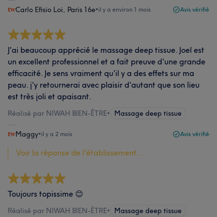
Carlo Efisio Loi, Paris 16e
•
il y a environ 1 mois
Avis vérifié
J'ai beaucoup apprécié le massage deep tissue. Joel est
un excellent professionnel et a fait preuve d'une grande
efficacité. Je sens vraiment qu'il y a des effets sur ma
peau. j'y retournerai avec plaisir d'autant que son lieu
est très joli et apaisant.
Réalisé par NIWAH BIEN-ÊTRE
•
Massage deep tissue
Maggy
•
il y a 2 mois
Avis vérifié
Voir la réponse de l'établissement...
Toujours topissime 😊
Réalisé par NIWAH BIEN-ÊTRE
•
Massage deep tissue