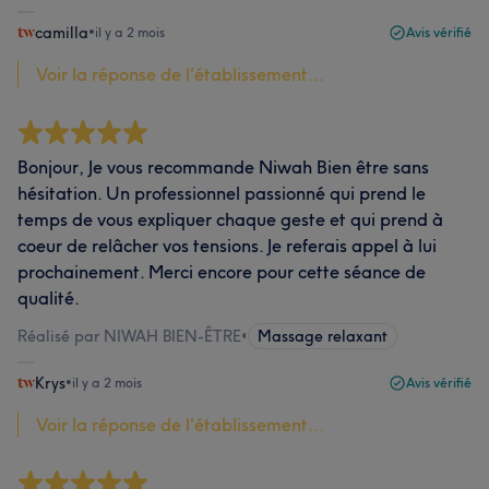
camilla
•
il y a 2 mois
Avis vérifié
Voir la réponse de l'établissement...
Bonjour, Je vous recommande Niwah Bien être sans
hésitation. Un professionnel passionné qui prend le
temps de vous expliquer chaque geste et qui prend à
coeur de relâcher vos tensions. Je referais appel à lui
prochainement. Merci encore pour cette séance de
qualité.
Réalisé par NIWAH BIEN-ÊTRE
•
Massage relaxant
Krys
•
il y a 2 mois
Avis vérifié
Voir la réponse de l'établissement...